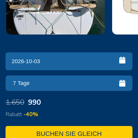
1.650
990
Rabatt
-40%
BUCHEN SIE GLEICH