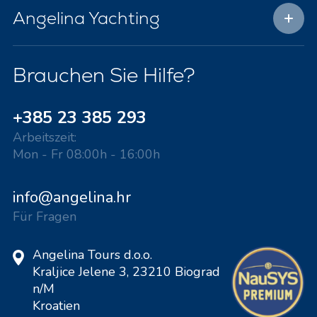
Angelina Yachting
Brauchen Sie Hilfe?
+385 23 385 293
Arbeitszeit:
Mon - Fr 08:00h - 16:00h
info@angelina.hr
Für Fragen
Angelina Tours d.o.o.
Kraljice Jelene 3, 23210 Biograd
n/M
Kroatien