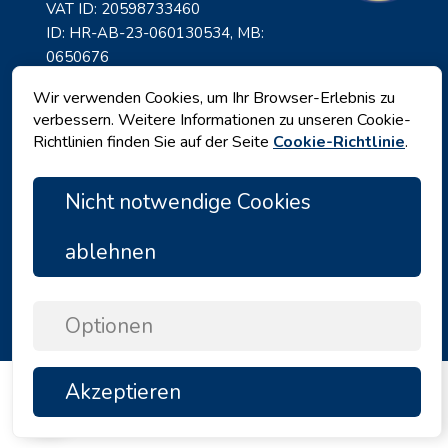
VAT ID: 20598733460
ID: HR-AB-23-060130534, MB:
0650676
Wir verwenden Cookies, um Ihr Browser-Erlebnis zu
verbessern. Weitere Informationen zu unseren Cookie-
Richtlinien finden Sie auf der Seite
Cookie-Richtlinie
.
Nicht notwendige Cookies
ablehnen
Datenschutz
|
Geschäftsbedingungen
|
Copyright © 2026 by Angelina Tours d.o.o.
Optionen
Akzeptieren
TOP