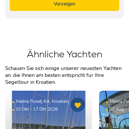
Vorzeigen
Ähnliche Yachten
Schauen Sie sich einige unserer neuesten Yachten
an, die Ihnen am besten entspricht für Ihre
Segeltour in Kroatien.
Marina Punat, Krk, Kroatien
Marina Pun
10 Okt - 17 Okt 2026
22 Aug -