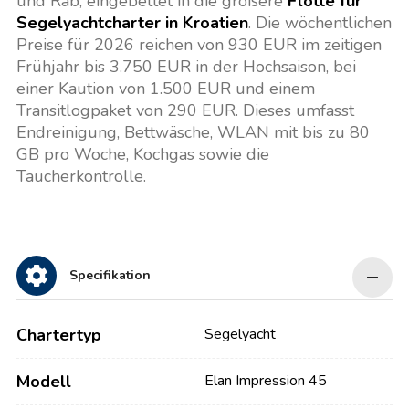
und Rab, eingebettet in die größere
Flotte für
Segelyachtcharter in Kroatien
. Die wöchentlichen
Preise für 2026 reichen von 930 EUR im zeitigen
Frühjahr bis 3.750 EUR in der Hochsaison, bei
einer Kaution von 1.500 EUR und einem
Transitlogpaket von 290 EUR. Dieses umfasst
Endreinigung, Bettwäsche, WLAN mit bis zu 80
GB pro Woche, Kochgas sowie die
Taucherkontrolle.
Specifikation
Chartertyp
Segelyacht
Modell
Elan Impression 45