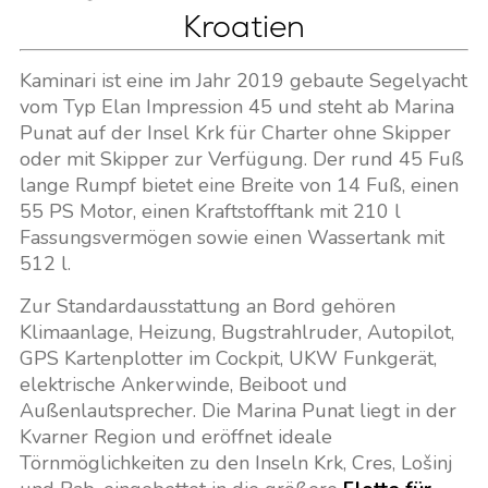
Kroatien
Kaminari ist eine im Jahr 2019 gebaute Segelyacht
vom Typ Elan Impression 45 und steht ab Marina
Punat auf der Insel Krk für Charter ohne Skipper
oder mit Skipper zur Verfügung. Der rund 45 Fuß
lange Rumpf bietet eine Breite von 14 Fuß, einen
55 PS Motor, einen Kraftstofftank mit 210 l
Fassungsvermögen sowie einen Wassertank mit
512 l.
Zur Standardausstattung an Bord gehören
Klimaanlage, Heizung, Bugstrahlruder, Autopilot,
GPS Kartenplotter im Cockpit, UKW Funkgerät,
elektrische Ankerwinde, Beiboot und
Außenlautsprecher. Die Marina Punat liegt in der
Kvarner Region und eröffnet ideale
Törnmöglichkeiten zu den Inseln Krk, Cres, Lošinj