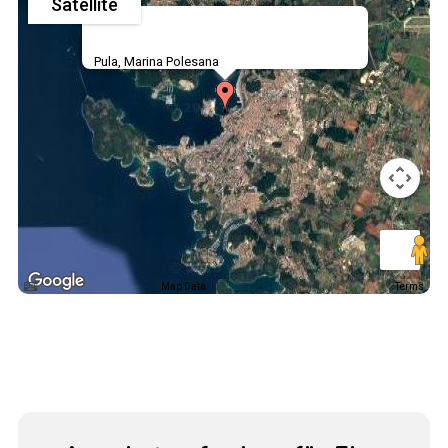
Satellite
Pula, Marina Polesana
Map Data
Terms