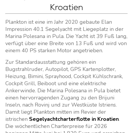
Kroatien
Plankton ist eine im Jahr 2020 gebaute Elan
Impression 40.1 Segelyacht mit Liegeplatz in der
Marina Polesana in Pula. Die Yacht ist 39 Fuß lang,
verfügt über eine Breite von 13 Fuß und wird von
einem 40 PS starken Motor angetrieben.
Zur Standardausstattung gehören ein
Bugstrahlruder, Autopilot, GPS Kartenplotter,
Heizung, Bimini, Sprayhood, Cockpit Kühlschrank,
Cockpit Grill, Beiboot und eine elektrische
Ankerwinde. Die Marina Polesana in Pula bietet
einen hervorragenden Zugang zu den Brijuni
Inseln, nach Rovinj und zur Westküste Istriens.
Damit liegt Plankton mitten im Revier der
istrischen
Segelyachtcharterflotte in Kroatien
.
Die wöchentlichen Charterpreise für 2026