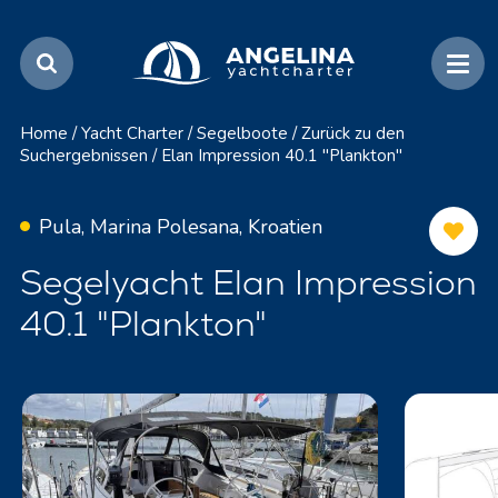
Home
/
Yacht Charter
/
Segelboote
/
Zurück zu den
Suchergebnissen
/
Elan Impression 40.1 "Plankton"
Pula, Marina Polesana, Kroatien
Segelyacht Elan Impression
40.1 "Plankton"