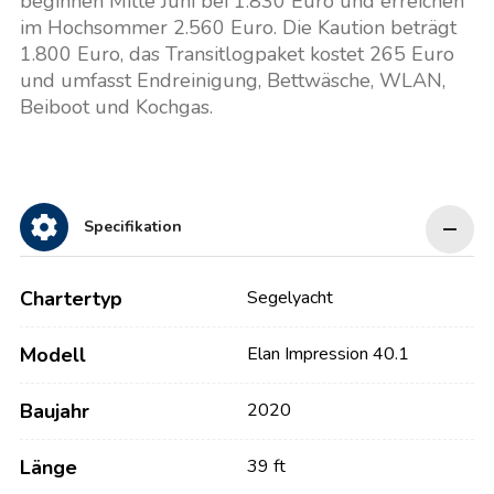
beginnen Mitte Juni bei 1.830 Euro und erreichen
im Hochsommer 2.560 Euro. Die Kaution beträgt
1.800 Euro, das Transitlogpaket kostet 265 Euro
und umfasst Endreinigung, Bettwäsche, WLAN,
Beiboot und Kochgas.
Specifikation
Chartertyp
Segelyacht
Modell
Elan Impression 40.1
Baujahr
2020
Länge
39 ft