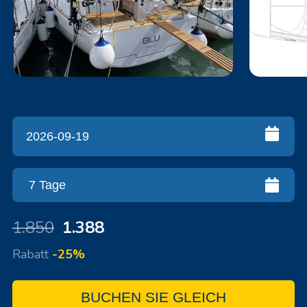
1.850
1.388
Rabatt
-25%
BUCHEN SIE GLEICH