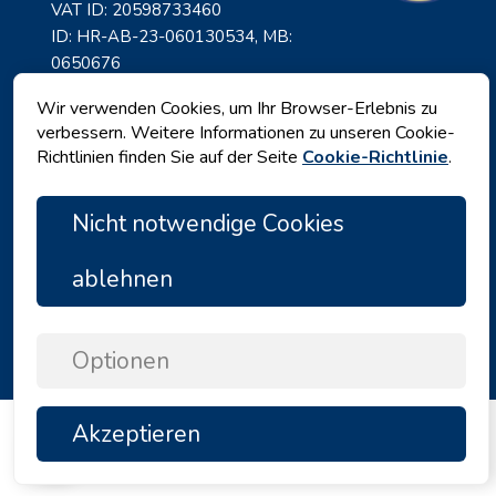
VAT ID: 20598733460
ID: HR-AB-23-060130534, MB:
0650676
Wir verwenden Cookies, um Ihr Browser-Erlebnis zu
verbessern. Weitere Informationen zu unseren Cookie-
Richtlinien finden Sie auf der Seite
Cookie-Richtlinie
.
Nicht notwendige Cookies
ablehnen
Datenschutz
|
Geschäftsbedingungen
|
Copyright © 2026 by Angelina Tours d.o.o.
Optionen
Akzeptieren
TOP