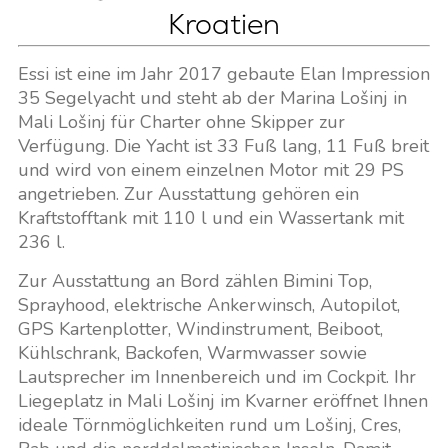
Kroatien
Essi ist eine im Jahr 2017 gebaute Elan Impression
35 Segelyacht und steht ab der Marina Lošinj in
Mali Lošinj für Charter ohne Skipper zur
Verfügung. Die Yacht ist 33 Fuß lang, 11 Fuß breit
und wird von einem einzelnen Motor mit 29 PS
angetrieben. Zur Ausstattung gehören ein
Kraftstofftank mit 110 l und ein Wassertank mit
236 l.
Zur Ausstattung an Bord zählen Bimini Top,
Sprayhood, elektrische Ankerwinsch, Autopilot,
GPS Kartenplotter, Windinstrument, Beiboot,
Kühlschrank, Backofen, Warmwasser sowie
Lautsprecher im Innenbereich und im Cockpit. Ihr
Liegeplatz in Mali Lošinj im Kvarner eröffnet Ihnen
ideale Törnmöglichkeiten rund um Lošinj, Cres,