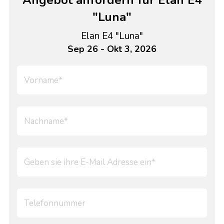
Angebot anfordern für Elan E4
"Luna"
Elan E4 "Luna"
Sep 26 - Okt 3, 2026