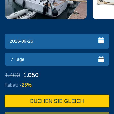
1.400
1.050
Rabatt
-25%
BUCHEN SIE GLEICH