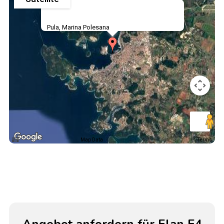
Pula, Marina Polesana
Map Data
Terms