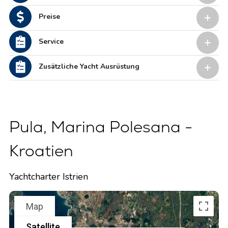
Preise
Service
Zusätzliche Yacht Ausrüstung
Pula, Marina Polesana -
Kroatien
Yachtcharter Istrien
Map
Satellite