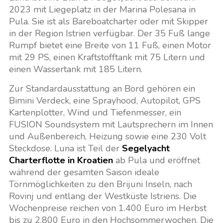
2023 mit Liegeplatz in der Marina Polesana in
Pula. Sie ist als Bareboatcharter oder mit Skipper
in der Region Istrien verfügbar. Der 35 Fuß lange
Rumpf bietet eine Breite von 11 Fuß, einen Motor
mit 29 PS, einen Kraftstofftank mit 75 Litern und
einen Wassertank mit 185 Litern.
Zur Standardausstattung an Bord gehören ein
Bimini Verdeck, eine Sprayhood, Autopilot, GPS
Kartenplotter, Wind und Tiefenmesser, ein
FUSION Soundsystem mit Lautsprechern im Innen
und Außenbereich, Heizung sowie eine 230 Volt
Steckdose. Luna ist Teil der
Segelyacht
Charterflotte in Kroatien
ab Pula und eröffnet
während der gesamten Saison ideale
Törnmöglichkeiten zu den Brijuni Inseln, nach
Rovinj und entlang der Westküste Istriens. Die
Wochenpreise reichen von 1.400 Euro im Herbst
bis zu 2.800 Euro in den Hochsommerwochen. Die