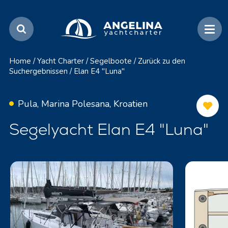
Home
/
Yacht Charter
/
Segelboote
/
Zurück zu den
Suchergebnissen
/
Elan E4 "Luna"
Pula, Marina Polesana, Kroatien
Segelyacht Elan E4 "Luna"