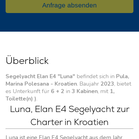
Anfrage absenden
Überblick
Segelyacht Elan E4 "Luna"
befindet sich in
Pula,
Marina Polesana - Kroatien
. Baujahr
2023
, bietet
es Unterkunft für
6 + 2
in
3 Kabinen
, mit
1,
Toilette(n) )
.
Luna, Elan E4 Segelyacht zur
Charter in Kroatien
Luna ist eine Elan E4 Segelyacht aus dem Jahr