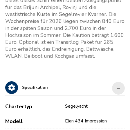
bietet dieses Schiff einen idealen Ausgangspunkt
für das Brijuni Archipel, Rovinj und die
westistrische Küste im Segelrevier Kvarner. Die
Wochenpreise für 2026 liegen zwischen 840 Euro
in der späten Saison und 2.700 Euro in der
Hochsaison im Sommer. Die Kaution beträgt 1.600
Euro. Optional ist ein Transitlog Paket für 265
Euro erhältlich, das Endreinigung, Bettwäsche,
WLAN, Beiboot und Kochgas umfasst.
Specifikation
Chartertyp
Segelyacht
Modell
Elan 434 Impression