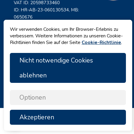
VAT ID: 20598733460
ID: HR-AB-23-060130534, MB:
0650676
Wir verwenden Cookies, um Ihr Browser-Erlebnis zu
verbessern. Weitere Informationen zu unseren Cookie-
Richtlinien finden Sie auf der Seite
Cookie-Richtlinie
.
Nicht notwendige Cookies
ablehnen
Datenschutz
|
Geschäftsbedingungen
|
Copyright © 2026 by Angelina Tours d.o.o.
Optionen
Akzeptieren
TOP