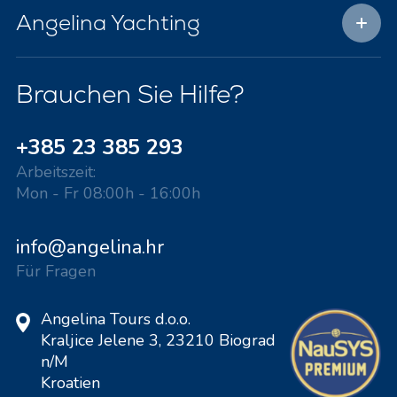
Angelina Yachting
Brauchen Sie Hilfe?
+385 23 385 293
Arbeitszeit:
Mon - Fr 08:00h - 16:00h
info@angelina.hr
Für Fragen
Angelina Tours d.o.o.
Kraljice Jelene 3, 23210 Biograd
n/M
Kroatien