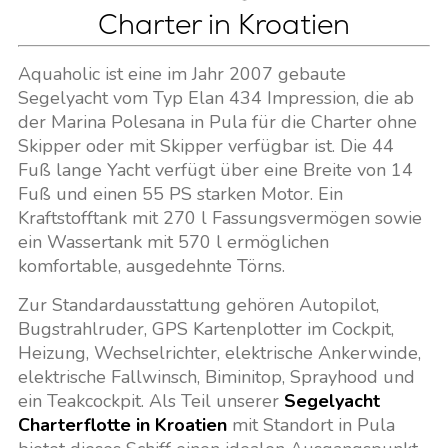
Charter in Kroatien
Aquaholic ist eine im Jahr 2007 gebaute
Segelyacht vom Typ Elan 434 Impression, die ab
der Marina Polesana in Pula für die Charter ohne
Skipper oder mit Skipper verfügbar ist. Die 44
Fuß lange Yacht verfügt über eine Breite von 14
Fuß und einen 55 PS starken Motor. Ein
Kraftstofftank mit 270 l Fassungsvermögen sowie
ein Wassertank mit 570 l ermöglichen
komfortable, ausgedehnte Törns.
Zur Standardausstattung gehören Autopilot,
Bugstrahlruder, GPS Kartenplotter im Cockpit,
Heizung, Wechselrichter, elektrische Ankerwinde,
elektrische Fallwinsch, Biminitop, Sprayhood und
ein Teakcockpit. Als Teil unserer
Segelyacht
Charterflotte in Kroatien
mit Standort in Pula