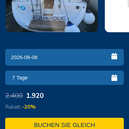
2.400
1.920
Rabatt
-20%
BUCHEN SIE GLEICH