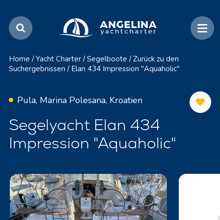
Home
/
Yacht Charter
/
Segelboote
/
Zurück zu den
Suchergebnissen
/
Elan 434 Impression "Aquaholic"
Pula, Marina Polesana, Kroatien
Segelyacht Elan 434
Impression "Aquaholic"