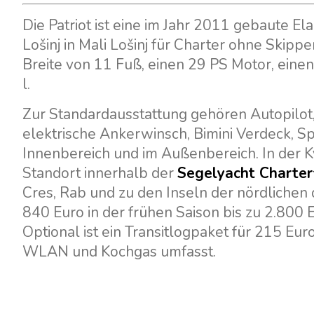
Die Patriot ist eine im Jahr 2011 gebaute E
Lošinj in Mali Lošinj für Charter ohne Skip
Breite von 11 Fuß, einen 29 PS Motor, einen
l.
Zur Standardausstattung gehören Autopilot,
elektrische Ankerwinsch, Bimini Verdeck, S
Innenbereich und im Außenbereich. In der Kv
Standort innerhalb der
Segelyacht Charterf
Cres, Rab und zu den Inseln der nördlichen
840 Euro in der frühen Saison bis zu 2.800
Optional ist ein Transitlogpaket für 215 Eur
WLAN und Kochgas umfasst.