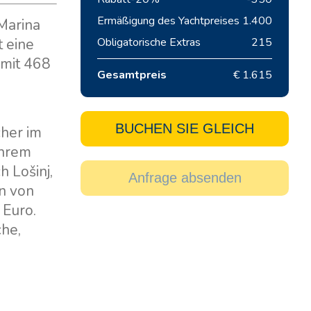
Ermäßigung des Yachtpreises
1.400
 Marina
t eine
Obligatorische Extras
215
 mit 468
Gesamtpreis
€ 1.615
BUCHEN SIE GLEICH
cher im
ihrem
 Lošinj,
Anfrage absenden
n von
 Euro.
che,