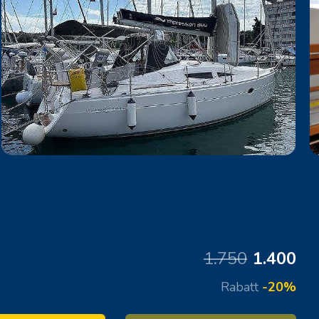
1.750
1.400
Rabatt
-20%