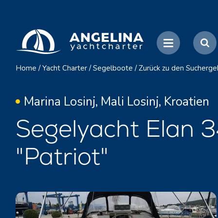
Home
/
Yacht Charter
/
Segelboote
/
Zurück zu den Sucherge
Marina Losinj, Mali Losinj, Kroatien
Segelyacht Elan 
"Patriot"