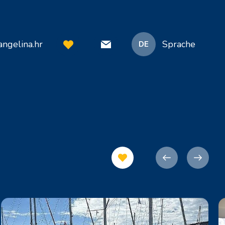
ngelina.hr
Sprache
DE