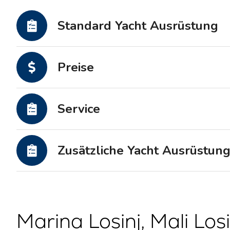
Motoryachten
Standard Yacht Ausrüstung
Preise
Service
Zusätzliche Yacht Ausrüstun
Marina Losinj, Mali Losi