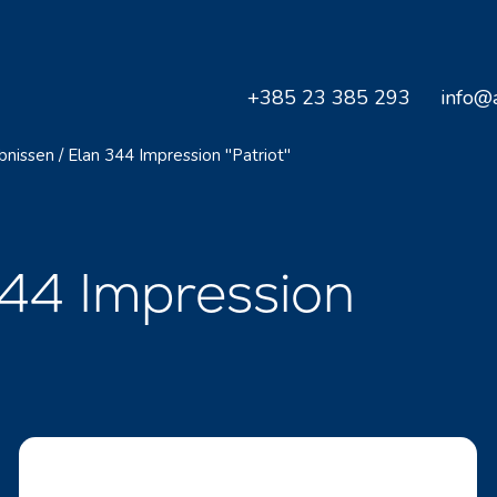
+385 23 385 293
info@a
bnissen
/
Elan 344 Impression "Patriot"
344 Impression