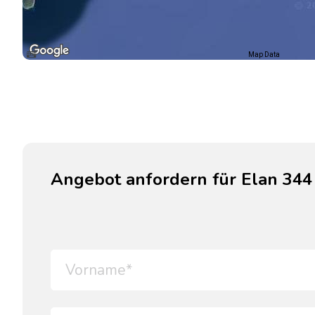
Map Data
Angebot anfordern für Elan 344 