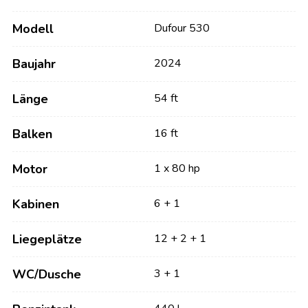
Modell
Dufour 530
Baujahr
2024
Länge
54 ft
Balken
16 ft
Motor
1 x 80 hp
Kabinen
6 + 1
Liegeplätze
12 + 2 + 1
WC/Dusche
3 + 1