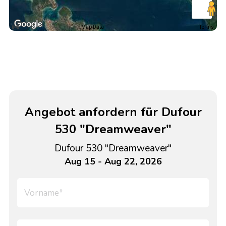
Map Data
Terms
Angebot anfordern für Dufour
530 "Dreamweaver"
Dufour 530 "Dreamweaver"
Aug 15 - Aug 22, 2026