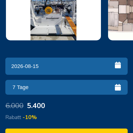
6.000
5.400
Rabatt
-10%