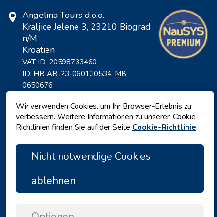
Angelina Tours d.o.o.
Kraljice Jelene 3, 23210 Biograd
n/M
Kroatien
VAT ID: 20598733460
ID: HR-AB-23-060130534, MB:
0650676
Wir verwenden Cookies, um Ihr Browser-Erlebnis zu
verbessern. Weitere Informationen zu unseren Cookie-
Richtlinien finden Sie auf der Seite
Cookie-Richtlinie
.
Nicht notwendige Cookies
ablehnen
Datenschutz
|
Geschäftsbedingungen
|
Copyright © 2026 by Angelina Tours d.o.o.
Optionen