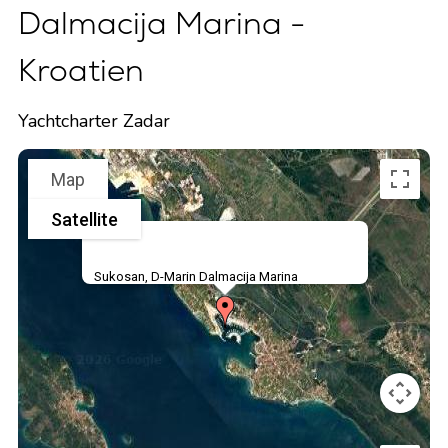
Dalmacija Marina -
Kroatien
Yachtcharter Zadar
Map
Satellite
Sukosan, D-Marin Dalmacija Marina