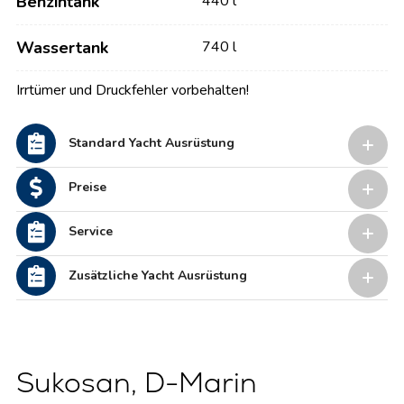
Benzintank
440 l
Wassertank
740 l
Irrtümer und Druckfehler vorbehalten!
Standard Yacht Ausrüstung
Preise
Service
Zusätzliche Yacht Ausrüstung
Sukosan, D-Marin