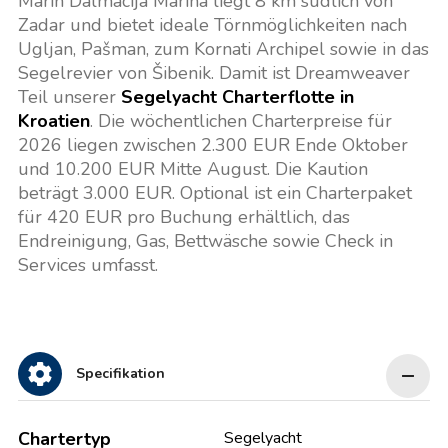
Marin Dalmacija Marina liegt 8 km südlich von
Zadar und bietet ideale Törnmöglichkeiten nach
Ugljan, Pašman, zum Kornati Archipel sowie in das
Segelrevier von Šibenik. Damit ist Dreamweaver
Teil unserer
Segelyacht Charterflotte in
Kroatien
. Die wöchentlichen Charterpreise für
2026 liegen zwischen 2.300 EUR Ende Oktober
und 10.200 EUR Mitte August. Die Kaution
beträgt 3.000 EUR. Optional ist ein Charterpaket
für 420 EUR pro Buchung erhältlich, das
Endreinigung, Gas, Bettwäsche sowie Check in
Services umfasst.
Specifikation
Chartertyp
Segelyacht