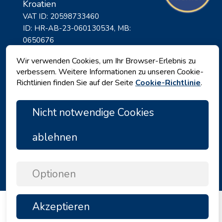
Kroatien
VAT ID: 20598733460
ID: HR-AB-23-060130534, MB:
0650676
Wir verwenden Cookies, um Ihr Browser-Erlebnis zu
verbessern. Weitere Informationen zu unseren Cookie-
Richtlinien finden Sie auf der Seite
Cookie-Richtlinie
.
Nicht notwendige Cookies
ablehnen
Datenschutz
|
Geschäftsbedingungen
|
Copyright © 2026 by Angelina Tours d.o.o.
Optionen
Akzeptieren
TOP