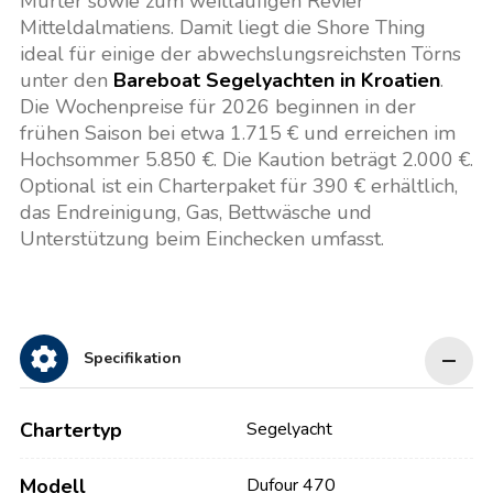
Murter sowie zum weitläufigen Revier
Mitteldalmatiens. Damit liegt die Shore Thing
ideal für einige der abwechslungsreichsten Törns
unter den
Bareboat Segelyachten in Kroatien
.
Die Wochenpreise für 2026 beginnen in der
frühen Saison bei etwa 1.715 € und erreichen im
Hochsommer 5.850 €. Die Kaution beträgt 2.000 €.
Optional ist ein Charterpaket für 390 € erhältlich,
das Endreinigung, Gas, Bettwäsche und
Unterstützung beim Einchecken umfasst.
Specifikation
Chartertyp
Segelyacht
Modell
Dufour 470