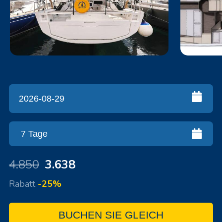
4.850
3.638
Rabatt
-25%
BUCHEN SIE GLEICH