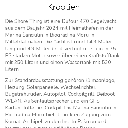
Kroatien
Die Shore Thing ist eine Dufour 470 Segelyacht
aus dem Baujahr 2024 mit Heimathafen in der
Marina Šangulin in Biograd na Moru in
Mitteldalmatien. Die Yacht ist rund 14,9 Meter
lang und 4,9 Meter breit, verfügt über einen 75
PS starken Motor sowie über einen Kraftstofftank
mit 250 Litern und einen Wassertank mit 530
Litern.
Zur Standardausstattung gehören Klimaanlage,
Heizung, Solarpaneele, Wechselrichter,
Bugstrahlruder, Autopilot, Cockpitgrill, Beiboot,
WLAN, Außenlautsprecher und ein GPS
Kartenplotter im Cockpit. Die Marina Šangulin in
Biograd na Moru bietet direkten Zugang zum
Kornati Archipel, zu den Inseln Pašman und