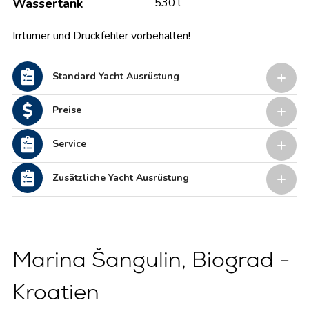
Wassertank
530 l
Irrtümer und Druckfehler vorbehalten!
Standard Yacht Ausrüstung
Preise
Service
Zusätzliche Yacht Ausrüstung
Marina Šangulin, Biograd -
Kroatien