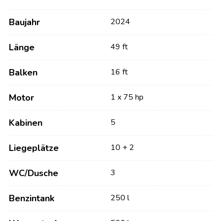
Baujahr
2024
Länge
49 ft
Balken
16 ft
Motor
1 x 75 hp
Kabinen
5
Liegeplätze
10 + 2
WC/Dusche
3
Benzintank
250 l