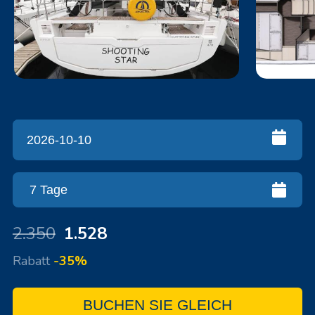
2.350
1.528
Rabatt
-35%
BUCHEN SIE GLEICH