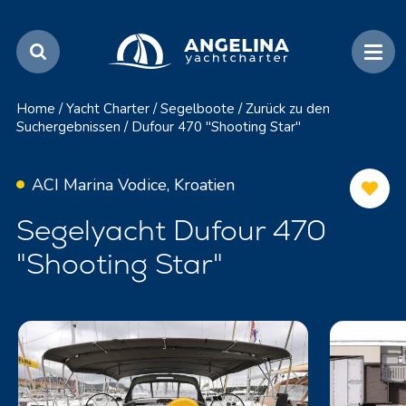
Home
/
Yacht Charter
/
Segelboote
/
Zurück zu den
Suchergebnissen
/
Dufour 470 "Shooting Star"
ACI Marina Vodice, Kroatien
Segelyacht Dufour 470
"Shooting Star"