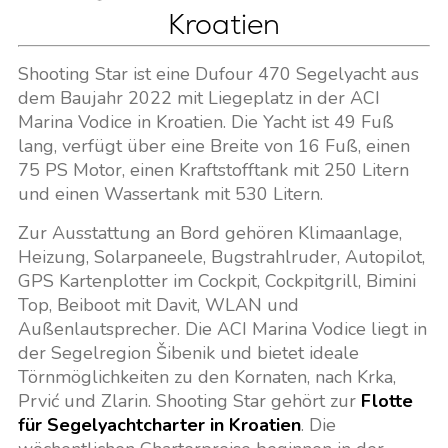
Kroatien
Shooting Star ist eine Dufour 470 Segelyacht aus
dem Baujahr 2022 mit Liegeplatz in der ACI
Marina Vodice in Kroatien. Die Yacht ist 49 Fuß
lang, verfügt über eine Breite von 16 Fuß, einen
75 PS Motor, einen Kraftstofftank mit 250 Litern
und einen Wassertank mit 530 Litern.
Zur Ausstattung an Bord gehören Klimaanlage,
Heizung, Solarpaneele, Bugstrahlruder, Autopilot,
GPS Kartenplotter im Cockpit, Cockpitgrill, Bimini
Top, Beiboot mit Davit, WLAN und
Außenlautsprecher. Die ACI Marina Vodice liegt in
der Segelregion Šibenik und bietet ideale
Törnmöglichkeiten zu den Kornaten, nach Krka,
Prvić und Zlarin. Shooting Star gehört zur
Flotte
für Segelyachtcharter in Kroatien
. Die