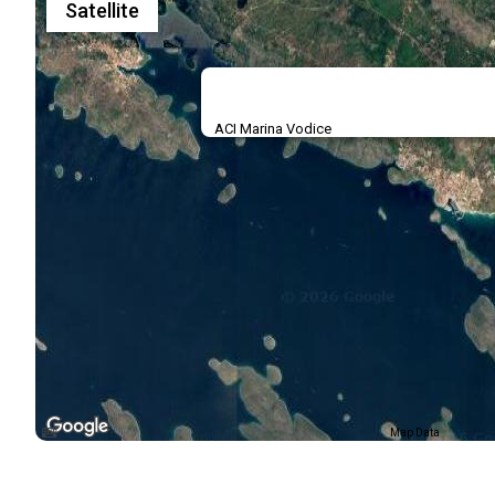
Satellite
ACI Marina Vodice
Map Data