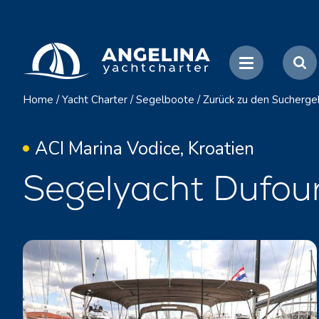
Home
/
Yacht Charter
/
Segelboote
/
Zurück zu den Sucherge
ACI Marina Vodice, Kroatien
Segelyacht Dufou