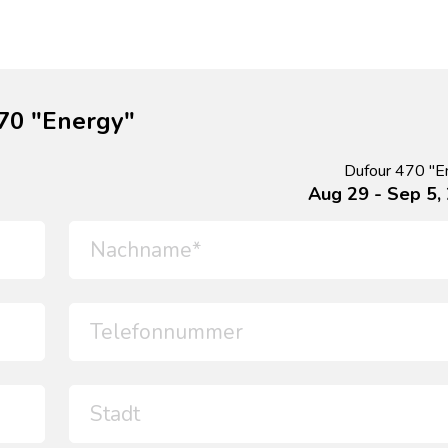
70 "Energy"
Dufour 470 "E
Aug 29 - Sep 5,