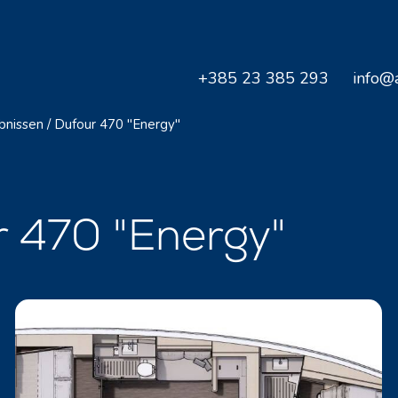
+385 23 385 293
info@a
bnissen
/
Dufour 470 "Energy"
r 470 "Energy"