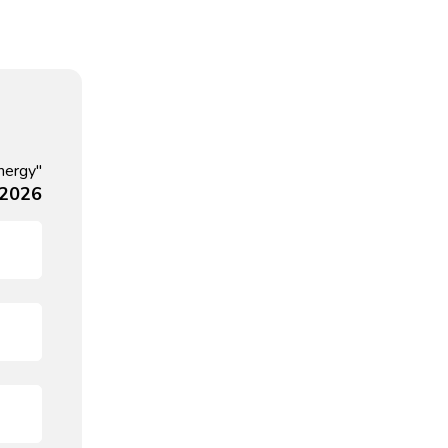
nergy"
 2026