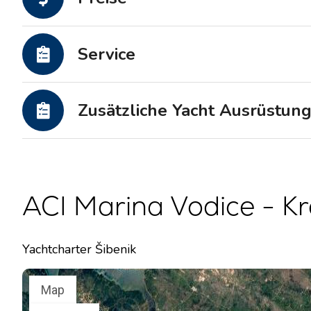
Motoryachten
Service
Zusätzliche Yacht Ausrüstun
ACI Marina Vodice - Kr
Yachtcharter Šibenik
Map