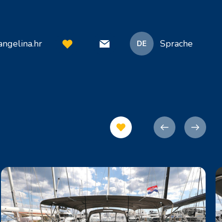
ngelina.hr
Sprache
DE