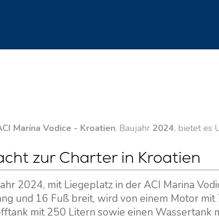
ACI Marina Vodice - Kroatien
. Baujahr
2024
, bietet es
cht zur Charter in Kroatien
ahr 2024, mit Liegeplatz in der ACI Marina Vodi
 lang und 16 Fuß breit, wird von einem Motor mit
offtank mit 250 Litern sowie einen Wassertank 