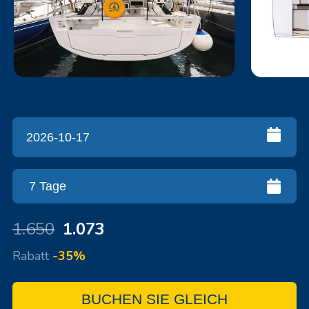
1.650
1.073
Rabatt
-35%
BUCHEN SIE GLEICH