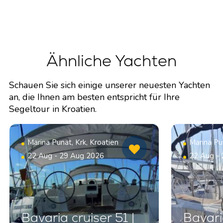
Ähnliche Yachten
Schauen Sie sich einige unserer neuesten Yachten
an, die Ihnen am besten entspricht für Ihre
Segeltour in Kroatien.
Marina Punat, Krk, Kroatien
Marina Pun
22 Aug - 29 Aug 2026
22 Aug -
Bavaria cruiser 51 |
Bavari