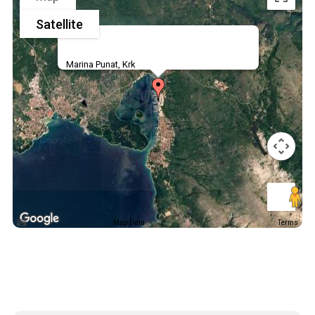
Satellite
Marina Punat, Krk
Map Data
Terms