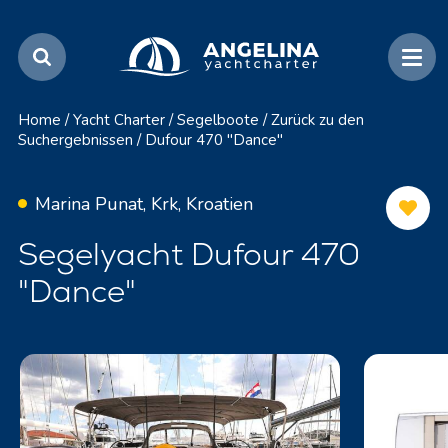
Home
/
Yacht Charter
/
Segelboote
/
Zurück zu den
Suchergebnissen
/
Dufour 470 "Dance"
Marina Punat, Krk, Kroatien
Segelyacht Dufour 470
"Dance"