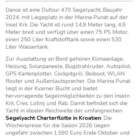
Dance ist eine Dufour 470 Segelyacht, Baujahr
2024, mit Liegeplatz in der Marina Punat auf der
Insel Krk. Die Yacht ist rund 14,9 Meter lang, 4,9
Meter breit und verfügt über einen 75 PS Motor,
einen 250 Liter Kraftstofftank sowie einen 530
Liter Wassertank.
Zur Ausstattung an Bord gehören Klimaanlage,
Heizung, Solarpaneele, Bugstrahlruder, Autopilot,
GPS Kartenplotter, Cockpitgrill, Beiboot, WLAN
Router und Außenlautsprecher. Die Marina Punat
liegt in der Kvarner Bucht und bietet
hervorragende Segelmöglichkeiten zu den Inseln
Krk, Cres, Lošinj und Rab. Damit befindet sich die
Yacht in idealer Reichweite der umfangreichen
Segelyacht Charterflotte in Kroatien
. Die
Wochenpreise für die Saison 2026 liegen
ungefähr zwischen 1.590 Euro Ende Oktober und