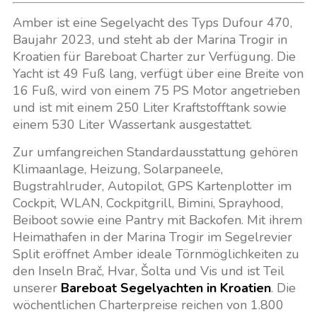
Amber ist eine Segelyacht des Typs Dufour 470,
Baujahr 2023, und steht ab der Marina Trogir in
Kroatien für Bareboat Charter zur Verfügung. Die
Yacht ist 49 Fuß lang, verfügt über eine Breite von
16 Fuß, wird von einem 75 PS Motor angetrieben
und ist mit einem 250 Liter Kraftstofftank sowie
einem 530 Liter Wassertank ausgestattet.
Zur umfangreichen Standardausstattung gehören
Klimaanlage, Heizung, Solarpaneele,
Bugstrahlruder, Autopilot, GPS Kartenplotter im
Cockpit, WLAN, Cockpitgrill, Bimini, Sprayhood,
Beiboot sowie eine Pantry mit Backofen. Mit ihrem
Heimathafen in der Marina Trogir im Segelrevier
Split eröffnet Amber ideale Törnmöglichkeiten zu
den Inseln Brač, Hvar, Šolta und Vis und ist Teil
unserer
Bareboat Segelyachten in Kroatien
. Die
wöchentlichen Charterpreise reichen von 1.800