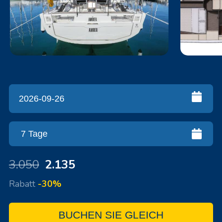
3.050
2.135
Rabatt
-30%
BUCHEN SIE GLEICH