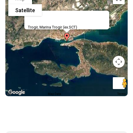
Satellite
Trogir, Marina Trogir (ex.SCT)
Map Data
Terms