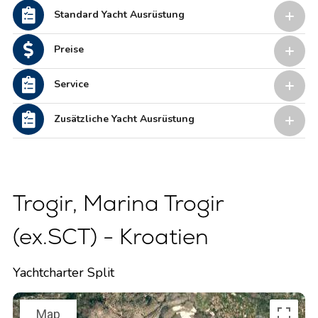
Standard Yacht Ausrüstung
Preise
Service
Zusätzliche Yacht Ausrüstung
Trogir, Marina Trogir
(ex.SCT) - Kroatien
Yachtcharter Split
Map