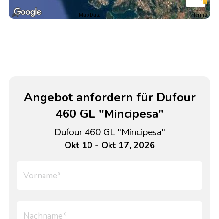
Map Data
Terms
Angebot anfordern für Dufour
460 GL "Mincipesa"
Dufour 460 GL "Mincipesa"
Okt 10 - Okt 17, 2026