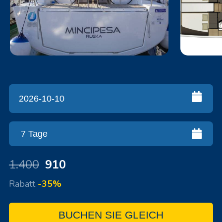
1.400
910
Rabatt
-35%
BUCHEN SIE GLEICH