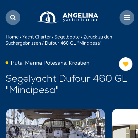
Home
/
Yacht Charter
/
Segelboote
/
Zurück zu den
Suchergebnissen
/
Dufour 460 GL "Mincipesa"
Pula, Marina Polesana, Kroatien
Segelyacht Dufour 460 GL
"Mincipesa"