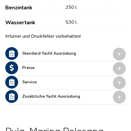
Benzintank
250 l
Wassertank
530 l
Irrtümer und Druckfehler vorbehalten!
Standard Yacht Ausrüstung
Preise
Service
Zusätzliche Yacht Ausrüstung