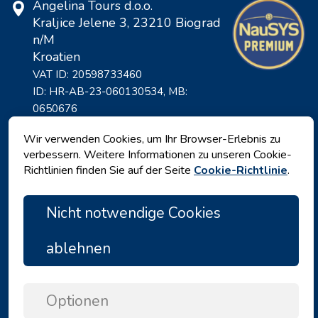
Angelina Tours d.o.o.
Kraljice Jelene 3, 23210 Biograd
n/M
Kroatien
VAT ID: 20598733460
ID: HR-AB-23-060130534, MB:
0650676
Wir verwenden Cookies, um Ihr Browser-Erlebnis zu
verbessern. Weitere Informationen zu unseren Cookie-
Richtlinien finden Sie auf der Seite
Cookie-Richtlinie
.
Nicht notwendige Cookies
ablehnen
Datenschutz
|
Geschäftsbedingungen
|
Copyright © 2026 by Angelina Tours d.o.o.
Optionen