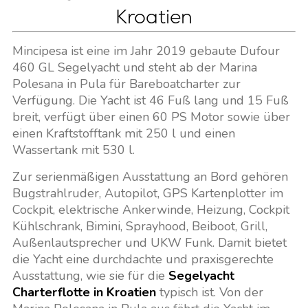
Kroatien
Mincipesa ist eine im Jahr 2019 gebaute Dufour
460 GL Segelyacht und steht ab der Marina
Polesana in Pula für Bareboatcharter zur
Verfügung. Die Yacht ist 46 Fuß lang und 15 Fuß
breit, verfügt über einen 60 PS Motor sowie über
einen Kraftstofftank mit 250 l und einen
Wassertank mit 530 l.
Zur serienmäßigen Ausstattung an Bord gehören
Bugstrahlruder, Autopilot, GPS Kartenplotter im
Cockpit, elektrische Ankerwinde, Heizung, Cockpit
Kühlschrank, Bimini, Sprayhood, Beiboot, Grill,
Außenlautsprecher und UKW Funk. Damit bietet
die Yacht eine durchdachte und praxisgerechte
Ausstattung, wie sie für die
Segelyacht
Charterflotte in Kroatien
typisch ist. Von der