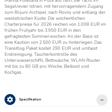
Marina Polesana in Pula aus fährt die Yacht im
Segelrevier Istrien, mit hervorragendem Zugang
zum Brijuni Archipel, nach Rovinj und entlang der
westistrischen Küste. Die wöchentlichen
Charterpreise für 2026 reichen von 1.008 EUR im
frühen Frühjahr bis 3.950 EUR in den
gefragtesten Sommerwochen. An der Basis ist
eine Kaution von 2.500 EUR zu hinterlegen. Das
Transitlog Paket kostet 290 EUR und umfasst
Endreinigung, Taucherkontrolle des
Unterwasserschiffs, Bettwäsche, WLAN Router
mit bis zu 80 GB pro Woche, Beiboot und
Kochgas.
Specifikation