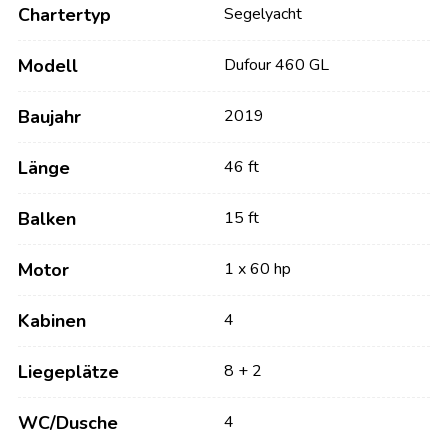
Chartertyp
Segelyacht
Modell
Dufour 460 GL
Baujahr
2019
Länge
46 ft
Balken
15 ft
Motor
1 x 60 hp
Kabinen
4
Liegeplätze
8 + 2
WC/Dusche
4