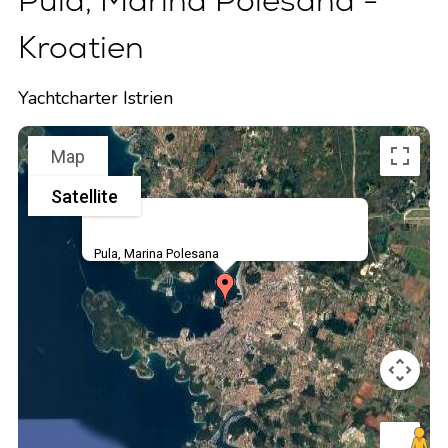
Pula, Marina Polesana -
Kroatien
Yachtcharter Istrien
Map
Satellite
Pula, Marina Polesana