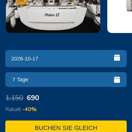
1.150
690
Rabatt
-40%
BUCHEN SIE GLEICH