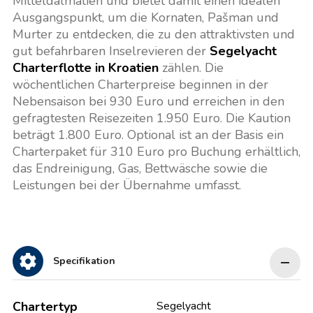
Mitteldalmatien und bietet damit einen idealen
Ausgangspunkt, um die Kornaten, Pašman und
Murter zu entdecken, die zu den attraktivsten und
gut befahrbaren Inselrevieren der
Segelyacht
Charterflotte in Kroatien
zählen. Die
wöchentlichen Charterpreise beginnen in der
Nebensaison bei 930 Euro und erreichen in den
gefragtesten Reisezeiten 1.950 Euro. Die Kaution
beträgt 1.800 Euro. Optional ist an der Basis ein
Charterpaket für 310 Euro pro Buchung erhältlich,
das Endreinigung, Gas, Bettwäsche sowie die
Leistungen bei der Übernahme umfasst.
Specifikation
Chartertyp
Segelyacht