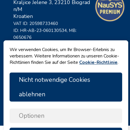
Kraljice Jelene 3, 23210 Biograd
n/M
Kroatien
VAT ID: 20598733460
ID: HR-AB-23-060130534, MB:
0650676
Wir verwenden Cookies, um Ihr Browser-Erlebnis zu
verbessern. Weitere Informationen zu unseren Cookie-
Richtlinien finden Sie auf der Seite
Cookie-Richtlinie
.
Nicht notwendige Cookies
ablehnen
Datenschutz
|
Geschäftsbedingungen
|
Copyright © 2026 by Angelina Tours d.o.o.
Optionen