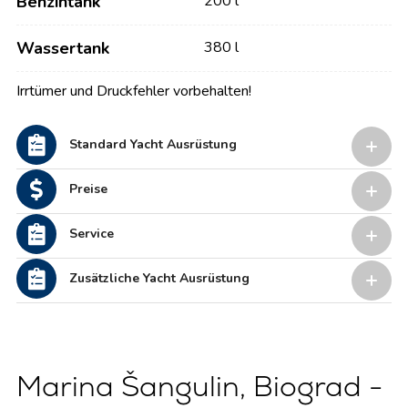
Benzintank
200 l
Wassertank
380 l
Irrtümer und Druckfehler vorbehalten!
Standard Yacht Ausrüstung
Preise
Service
Zusätzliche Yacht Ausrüstung
Marina Šangulin, Biograd -