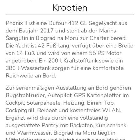
Kroatien
Phonix II ist eine Dufour 412 GL Segelyacht aus
dem Baujahr 2017 und steht ab der Marina
Šangulin in Biograd na Moru zur Charter bereit.
Die Yacht ist 42 Fuß lang, verfügt über eine Breite
von 14 Fuß und wird von einem 55 PS Motor
angetrieben. Ein 200 l Kraftstofftank sowie ein
380 l Wassertank sorgen für eine komfortable
Reichweite an Bord.
Zur serienmäßigen Ausstattung an Bord gehören
Bugstrahlruder, Autopilot, GPS Kartenplotter im
Cockpit, Solarpaneele, Heizung, Bimini Top,
Cockpitgrill, Beiboot und kostenfreies WLAN.
Ergänzt wird dies durch eine vollständig
ausgestattete Pantry mit Backofen, Kühlschrank
und Warmwasser. Biograd na Moru liegt in