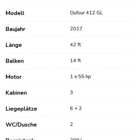
Modell
Dufour 412 GL
Baujahr
2017
Länge
42 ft
Balken
14 ft
Motor
1 x 55 hp
Kabinen
3
Liegeplätze
6 + 2
WC/Dusche
2