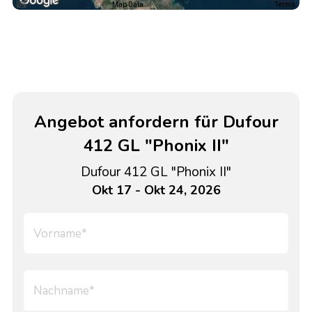
Map Data
Terms
Angebot anfordern für Dufour
412 GL "Phonix II"
Dufour 412 GL "Phonix II"
Okt 17 - Okt 24, 2026