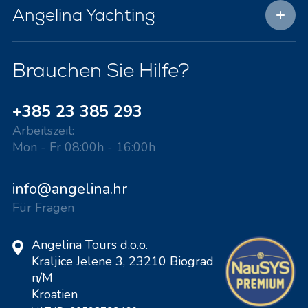
Angelina Yachting
Brauchen Sie Hilfe?
+385 23 385 293
Arbeitszeit:
Mon - Fr 08:00h - 16:00h
info@angelina.hr
Für Fragen
Angelina Tours d.o.o.
Kraljice Jelene 3, 23210 Biograd
n/M
Kroatien