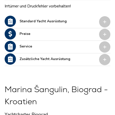
Irrtümer und Druckfehler vorbehalten!
Standard Yacht Ausrüstung
Preise
Service
Zusätzliche Yacht Ausrüstung
Marina Šangulin, Biograd -
Kroatien
Yachtcharter Biograd