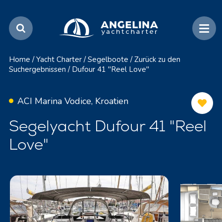
Home
/
Yacht Charter
/
Segelboote
/
Zurück zu den
Suchergebnissen
/
Dufour 41 "Reel Love"
ACI Marina Vodice, Kroatien
Segelyacht Dufour 41 "Reel
Love"