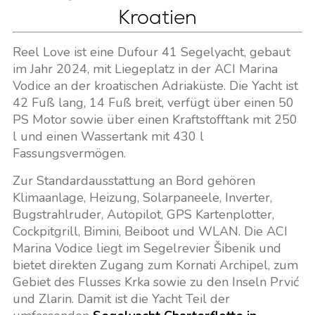
Kroatien
Reel Love ist eine Dufour 41 Segelyacht, gebaut
im Jahr 2024, mit Liegeplatz in der ACI Marina
Vodice an der kroatischen Adriaküste. Die Yacht ist
42 Fuß lang, 14 Fuß breit, verfügt über einen 50
PS Motor sowie über einen Kraftstofftank mit 250
l und einen Wassertank mit 430 l
Fassungsvermögen.
Zur Standardausstattung an Bord gehören
Klimaanlage, Heizung, Solarpaneele, Inverter,
Bugstrahlruder, Autopilot, GPS Kartenplotter,
Cockpitgrill, Bimini, Beiboot und WLAN. Die ACI
Marina Vodice liegt im Segelrevier Šibenik und
bietet direkten Zugang zum Kornati Archipel, zum
Gebiet des Flusses Krka sowie zu den Inseln Prvić
und Zlarin. Damit ist die Yacht Teil der