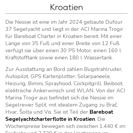
Kroatien
Die Nessie ist eine im Jahr 2024 gebaute Dufour
37 Segelyacht und liegt in der ACI Marina Trogir
für Bareboat Charter in Kroatien bereit. Mit einer
Länge von 35 Fuß und einer Breite von 12 Fuß
verfügt sie über einen 30 PS Motor, einen 160 l
Kraftstofftank sowie einen 180 l Wassertank.
Zur Ausstattung an Bord zählen Bugstrahlruder,
Autopilot, GPS Kartenplotter, Solarpaneele,
Heizung, Bimini, Sprayhood, Cockpitgrill, Beiboot,
elektrische Ankerwinsch und WLAN. Von der ACI
Marina Trogir aus befindet sich die Nessie im
Segelrevier Split, mit idealem Zugang zu Brač,
Hvar, Šolta und Vis. Sie ist Teil der
Bareboat
Segelyachtcharterflotte in Kroatien
. Die
Wochenpreise bewegen sich zwischen 1.440 € im