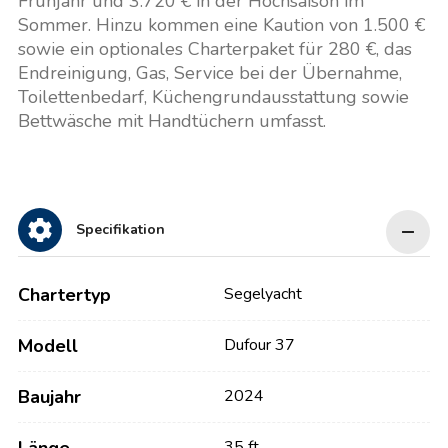
Frühjahr und 3.720 € in der Hochsaison im
Sommer. Hinzu kommen eine Kaution von 1.500 €
sowie ein optionales Charterpaket für 280 €, das
Endreinigung, Gas, Service bei der Übernahme,
Toilettenbedarf, Küchengrundausstattung sowie
Bettwäsche mit Handtüchern umfasst.
Specifikation
Chartertyp
Segelyacht
Modell
Dufour 37
Baujahr
2024
35 ft