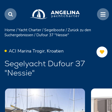
Home
/
Yacht Charter
/
Segelboote
/
Zurück zu den
Suchergebnissen
/
Dufour 37 "Nessie"
ACI Marina Trogir, Kroatien
Segelyacht Dufour 37
"Nessie"