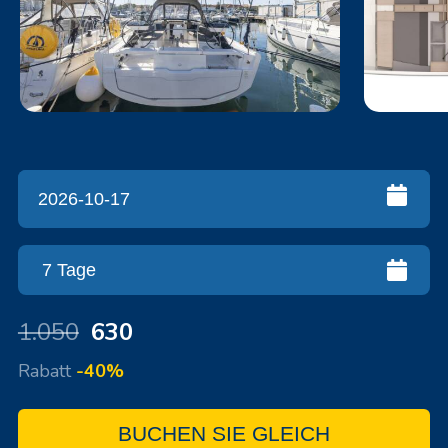
1.050
630
Rabatt
-40%
BUCHEN SIE GLEICH