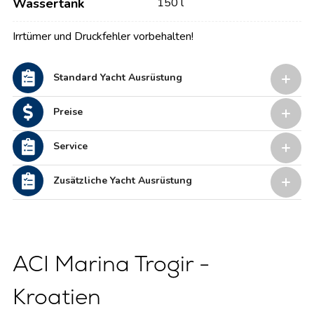
Wassertank
150 l
Irrtümer und Druckfehler vorbehalten!
Standard Yacht Ausrüstung
Preise
Service
Zusätzliche Yacht Ausrüstung
ACI Marina Trogir -
Kroatien