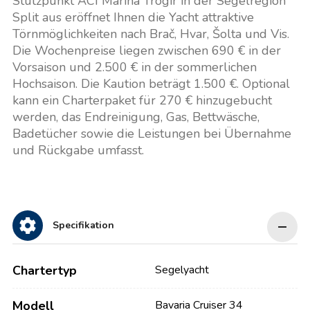
Stützpunkt ACI Marina Trogir in der Segelregion
Split aus eröffnet Ihnen die Yacht attraktive
Törnmöglichkeiten nach Brač, Hvar, Šolta und Vis.
Die Wochenpreise liegen zwischen 690 € in der
Vorsaison und 2.500 € in der sommerlichen
Hochsaison. Die Kaution beträgt 1.500 €. Optional
kann ein Charterpaket für 270 € hinzugebucht
werden, das Endreinigung, Gas, Bettwäsche,
Badetücher sowie die Leistungen bei Übernahme
und Rückgabe umfasst.
Specifikation
Chartertyp
Segelyacht
Modell
Bavaria Cruiser 34