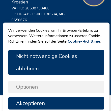
Kroatien
VAT ID: 20598733460
ID: HR-AB-23-060130534, MB:
0650676
Wir verwenden Cookies, um Ihr Browser-Erlebnis zu
verbessern. Weitere Informationen zu unseren Cookie-
Richtlinien finden Sie auf der Seite
Cookie-Richtlinie
.
Nicht notwendige Cookies
ablehnen
Datenschutz
|
Geschäftsbedingungen
|
Copyright © 2026 by Angelina Tours d.o.o.
Optionen
Akzeptieren
TOP