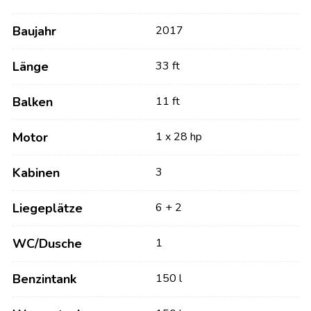
Baujahr
2017
Länge
33 ft
Balken
11 ft
Motor
1 x 28 hp
Kabinen
3
Liegeplätze
6 + 2
WC/Dusche
1
Benzintank
150 l