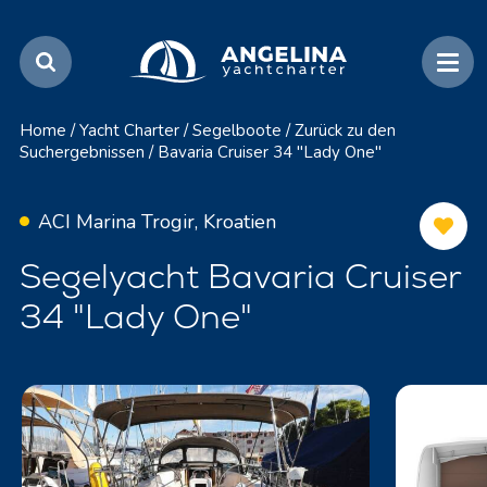
Home
/
Yacht Charter
/
Segelboote
/
Zurück zu den
Suchergebnissen
/
Bavaria Cruiser 34 "Lady One"
ACI Marina Trogir, Kroatien
Segelyacht Bavaria Cruiser
34 "Lady One"