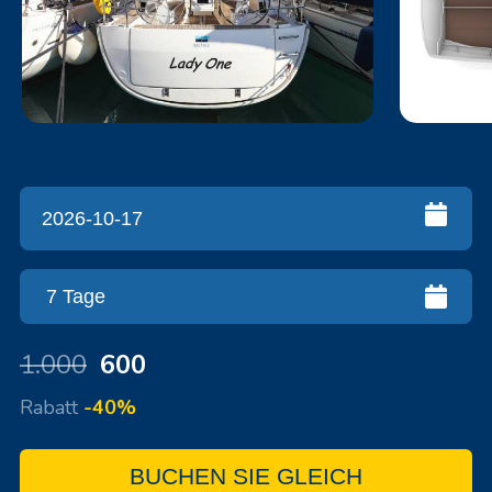
1.000
600
Rabatt
-40%
BUCHEN SIE GLEICH