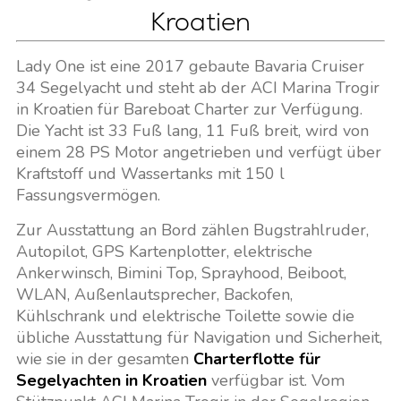
Kroatien
Lady One ist eine 2017 gebaute Bavaria Cruiser
34 Segelyacht und steht ab der ACI Marina Trogir
in Kroatien für Bareboat Charter zur Verfügung.
Die Yacht ist 33 Fuß lang, 11 Fuß breit, wird von
einem 28 PS Motor angetrieben und verfügt über
Kraftstoff und Wassertanks mit 150 l
Fassungsvermögen.
Zur Ausstattung an Bord zählen Bugstrahlruder,
Autopilot, GPS Kartenplotter, elektrische
Ankerwinsch, Bimini Top, Sprayhood, Beiboot,
WLAN, Außenlautsprecher, Backofen,
Kühlschrank und elektrische Toilette sowie die
übliche Ausstattung für Navigation und Sicherheit,
wie sie in der gesamten
Charterflotte für
Segelyachten in Kroatien
verfügbar ist. Vom