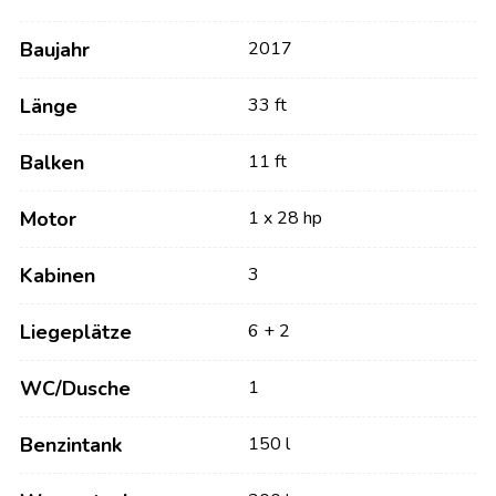
Baujahr
2017
Länge
33 ft
Balken
11 ft
Motor
1 x 28 hp
Kabinen
3
Liegeplätze
6 + 2
WC/Dusche
1
Benzintank
150 l