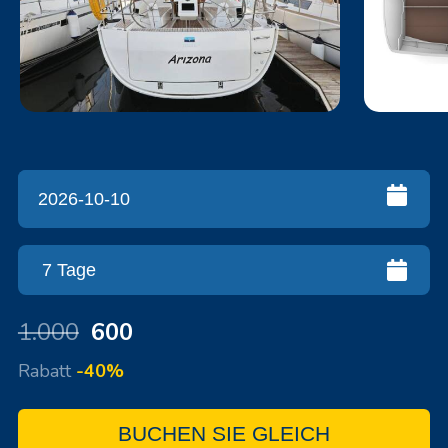
1.000
600
Rabatt
-40%
BUCHEN SIE GLEICH