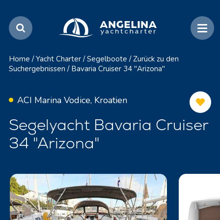
Home
/
Yacht Charter
/
Segelboote
/
Zurück zu den
Suchergebnissen
/
Bavaria Cruiser 34 "Arizona"
ACI Marina Vodice, Kroatien
Segelyacht Bavaria Cruiser
34 "Arizona"