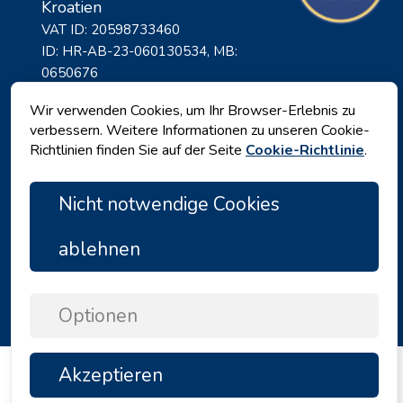
Kroatien
VAT ID: 20598733460
ID: HR-AB-23-060130534, MB:
0650676
Wir verwenden Cookies, um Ihr Browser-Erlebnis zu
verbessern. Weitere Informationen zu unseren Cookie-
Richtlinien finden Sie auf der Seite
Cookie-Richtlinie
.
Nicht notwendige Cookies
ablehnen
Datenschutz
|
Geschäftsbedingungen
|
Copyright © 2026 by Angelina Tours d.o.o.
Optionen
Akzeptieren
TOP