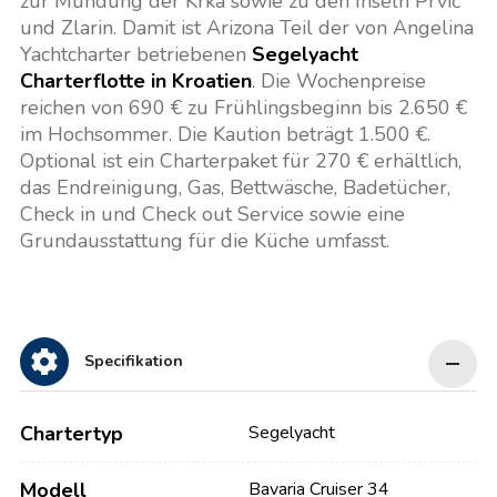
zur Mündung der Krka sowie zu den Inseln Prvić
und Zlarin. Damit ist Arizona Teil der von Angelina
Yachtcharter betriebenen
Segelyacht
Charterflotte in Kroatien
. Die Wochenpreise
reichen von 690 € zu Frühlingsbeginn bis 2.650 €
im Hochsommer. Die Kaution beträgt 1.500 €.
Optional ist ein Charterpaket für 270 € erhältlich,
das Endreinigung, Gas, Bettwäsche, Badetücher,
Check in und Check out Service sowie eine
Grundausstattung für die Küche umfasst.
Specifikation
Chartertyp
Segelyacht
Modell
Bavaria Cruiser 34