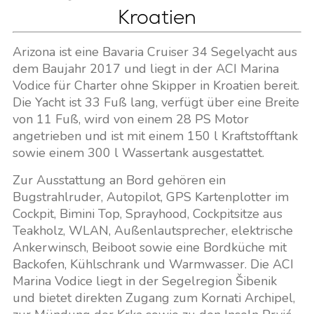
Kroatien
Arizona ist eine Bavaria Cruiser 34 Segelyacht aus
dem Baujahr 2017 und liegt in der ACI Marina
Vodice für Charter ohne Skipper in Kroatien bereit.
Die Yacht ist 33 Fuß lang, verfügt über eine Breite
von 11 Fuß, wird von einem 28 PS Motor
angetrieben und ist mit einem 150 l Kraftstofftank
sowie einem 300 l Wassertank ausgestattet.
Zur Ausstattung an Bord gehören ein
Bugstrahlruder, Autopilot, GPS Kartenplotter im
Cockpit, Bimini Top, Sprayhood, Cockpitsitze aus
Teakholz, WLAN, Außenlautsprecher, elektrische
Ankerwinsch, Beiboot sowie eine Bordküche mit
Backofen, Kühlschrank und Warmwasser. Die ACI
Marina Vodice liegt in der Segelregion Šibenik
und bietet direkten Zugang zum Kornati Archipel,