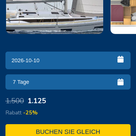
1.500
1.125
Rabatt
-25%
BUCHEN SIE GLEICH