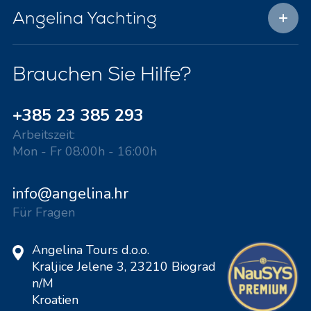
Angelina Yachting
Brauchen Sie Hilfe?
+385 23 385 293
Arbeitszeit:
Mon - Fr 08:00h - 16:00h
info@angelina.hr
Für Fragen
Angelina Tours d.o.o.
Kraljice Jelene 3, 23210 Biograd
n/M
Kroatien