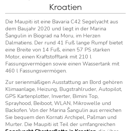
Kroatien
Die Maupiti ist eine Bavaria C42 Segelyacht aus
dem Baujahr 2020 und liegt in der Marina
Šangulin in Biograd na Moru, im Herzen
Dalmatiens. Der rund 41 Fuß lange Rumpf bietet
eine Breite von 14 Fuß, einen 57 PS starken
Motor, einen Kraftstofftank mit 210 l
Fassungsvermögen sowie einen Wassertank mit
460 l Fassungsvermögen.
Zur serienmäßigen Ausstattung an Bord gehören
Klimaanlage, Heizung, Bugstrahlruder, Autopilot,
GPS Kartenplotter, Inverter, Bimini Top,
Sprayhood, Beiboot, WLAN, Mikrowelle und
Backofen. Von der Marina Šangulin aus erreichen
Sie bequem den Kornati Archipel, Pašman und
Murter. Die Maupiti ist Teil der umfangreichen