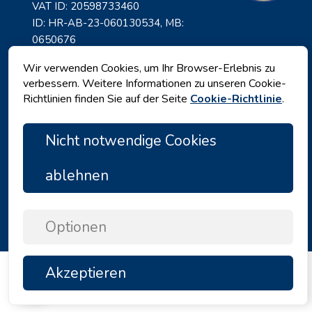
VAT ID: 20598733460
ID: HR-AB-23-060130534, MB:
0650676
Wir verwenden Cookies, um Ihr Browser-Erlebnis zu
verbessern. Weitere Informationen zu unseren Cookie-
Richtlinien finden Sie auf der Seite
Cookie-Richtlinie
.
Nicht notwendige Cookies
ablehnen
Datenschutz
|
Geschäftsbedingungen
|
Copyright © 2026 by Angelina Tours d.o.o.
Optionen
Akzeptieren
TOP