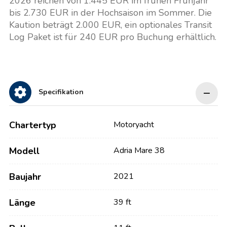
2026 reichen von 1.445 EUR im frühen Frühjahr
bis 2.730 EUR in der Hochsaison im Sommer. Die
Kaution beträgt 2.000 EUR, ein optionales Transit
Log Paket ist für 240 EUR pro Buchung erhältlich.
Specifikation
Chartertyp
Motoryacht
Modell
Adria Mare 38
Baujahr
2021
Länge
39 ft