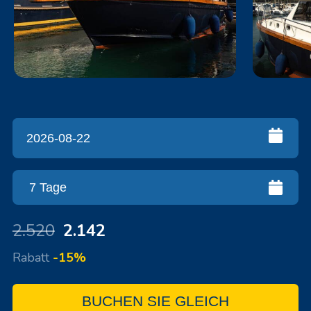
2.520
2.142
Rabatt
-15%
BUCHEN SIE GLEICH