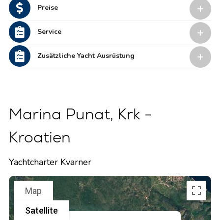
Preise
Service
Zusätzliche Yacht Ausrüstung
Marina Punat, Krk -
Kroatien
Yachtcharter Kvarner
Map
Satellite