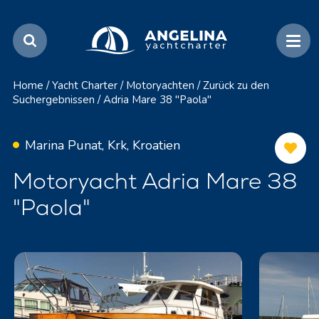
Home
/
Yacht Charter
/
Motoryachten
/
Zurück zu den
Suchergebnissen
/
Adria Mare 38 "Paola"
Marina Punat, Krk, Kroatien
Motoryacht Adria Mare 38
"Paola"