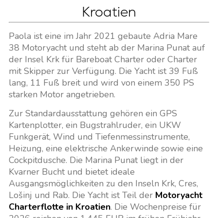
Kroatien
Paola ist eine im Jahr 2021 gebaute Adria Mare
38 Motoryacht und steht ab der Marina Punat auf
der Insel Krk für Bareboat Charter oder Charter
mit Skipper zur Verfügung. Die Yacht ist 39 Fuß
lang, 11 Fuß breit und wird von einem 350 PS
starken Motor angetrieben.
Zur Standardausstattung gehören ein GPS
Kartenplotter, ein Bugstrahlruder, ein UKW
Funkgerät, Wind und Tiefenmessinstrumente,
Heizung, eine elektrische Ankerwinde sowie eine
Cockpitdusche. Die Marina Punat liegt in der
Kvarner Bucht und bietet ideale
Ausgangsmöglichkeiten zu den Inseln Krk, Cres,
Lošinj und Rab. Die Yacht ist Teil der
Motoryacht
Charterflotte in Kroatien
. Die Wochenpreise für