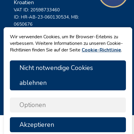
Kroatien
VAT ID: 20598733460
ID: HR-AB-23-060130534, MB:
0650676
Wir verwenden Cookies, um Ihr Browser-Erlebnis zu
verbessern. Weitere Informationen zu unseren Cookie-
Richtlinien finden Sie auf der Seite
Cookie-Richtlinie
.
Nicht notwendige Cookies
ablehnen
Datenschutz
|
Geschäftsbedingungen
|
Copyright © 2026 by Angelina Tours d.o.o.
Optionen
Akzeptieren
TOP