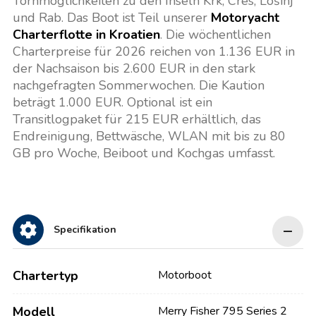
Törnmöglichkeiten zu den Inseln Krk, Cres, Lošinj
und Rab. Das Boot ist Teil unserer
Motoryacht
Charterflotte in Kroatien
. Die wöchentlichen
Charterpreise für 2026 reichen von 1.136 EUR in
der Nachsaison bis 2.600 EUR in den stark
nachgefragten Sommerwochen. Die Kaution
beträgt 1.000 EUR. Optional ist ein
Transitlogpaket für 215 EUR erhältlich, das
Endreinigung, Bettwäsche, WLAN mit bis zu 80
GB pro Woche, Beiboot und Kochgas umfasst.
Specifikation
Chartertyp
Motorboot
Modell
Merry Fisher 795 Series 2