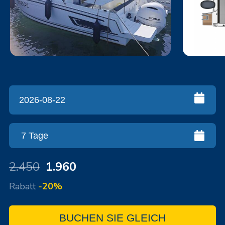
2.450
1.960
Rabatt
-20%
BUCHEN SIE GLEICH