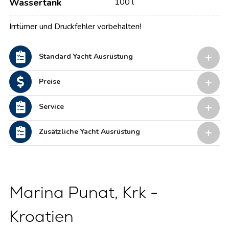
Wassertank
100 l
Irrtümer und Druckfehler vorbehalten!
Standard Yacht Ausrüstung
Preise
Service
Zusätzliche Yacht Ausrüstung
Marina Punat, Krk -
Kroatien