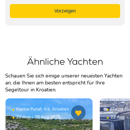
Vorzeigen
Ähnliche Yachten
Schauen Sie sich einige unserer neuesten Yachten
an, die Ihnen am besten entspricht für Ihre
Segeltour in Kroatien.
Marina Punat, Krk, Kroatien
Marina Pun
22 Aug - 29 Aug 2026
22 Aug -