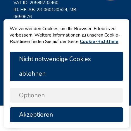
VAT ID: 20598733460
ID: HR-AB-23-060130534, MB:
0650676
Wir verwenden Cookies, um Ihr Browser-Erlebnis zu
verbessern. Weitere Informationen zu unseren Cookie-
Richtlinien finden Sie auf der Seite
Cookie-Richtlinie
.
Nicht notwendige Cookies
ablehnen
Datenschutz
|
Geschäftsbedingungen
|
Copyright © 2026 by Angelina Tours d.o.o.
Optionen
Akzeptieren
TOP