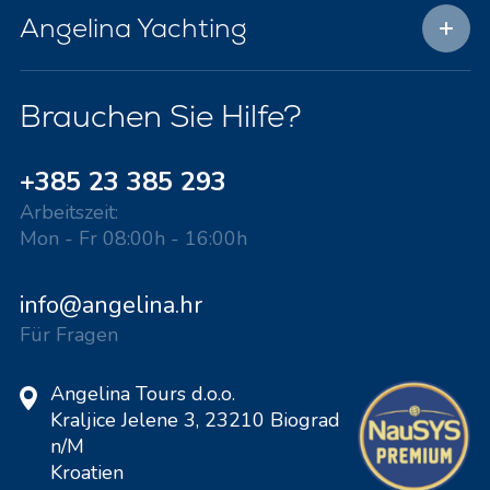
Angelina Yachting
Brauchen Sie Hilfe?
+385 23 385 293
Arbeitszeit:
Mon - Fr 08:00h - 16:00h
info@angelina.hr
Für Fragen
Angelina Tours d.o.o.
Kraljice Jelene 3, 23210 Biograd
n/M
Kroatien