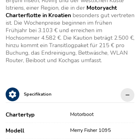
Brijuni Inseln, Rovinj und der westlichen Küste
Istriens, einer Region, die in der
Motoryacht
Charterflotte in Kroatien
besonders gut vertreten
ist. Die Wochenpreise beginnen im frühen
Frühjahr bei 3.103 € und erreichen im
Hochsommer 4.582 €. Die Kaution beträgt 2.500 €,
hinzu kommt ein Transitlogpaket für 215 € pro
Buchung, das Endreinigung, Bettwäsche, WLAN
Router, Beiboot und Kochgas umfasst.
Specifikation
Chartertyp
Motorboot
Modell
Merry Fisher 1095