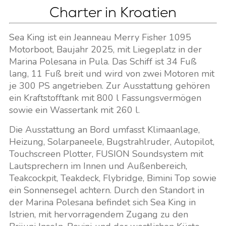
Charter in Kroatien
Sea King ist ein Jeanneau Merry Fisher 1095
Motorboot, Baujahr 2025, mit Liegeplatz in der
Marina Polesana in Pula. Das Schiff ist 34 Fuß
lang, 11 Fuß breit und wird von zwei Motoren mit
je 300 PS angetrieben. Zur Ausstattung gehören
ein Kraftstofftank mit 800 l Fassungsvermögen
sowie ein Wassertank mit 260 l.
Die Ausstattung an Bord umfasst Klimaanlage,
Heizung, Solarpaneele, Bugstrahlruder, Autopilot,
Touchscreen Plotter, FUSION Soundsystem mit
Lautsprechern im Innen und Außenbereich,
Teakcockpit, Teakdeck, Flybridge, Bimini Top sowie
ein Sonnensegel achtern. Durch den Standort in
der Marina Polesana befindet sich Sea King in
Istrien, mit hervorragendem Zugang zu den