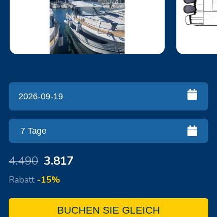
4.490
3.817
Rabatt
-15%
BUCHEN SIE GLEICH