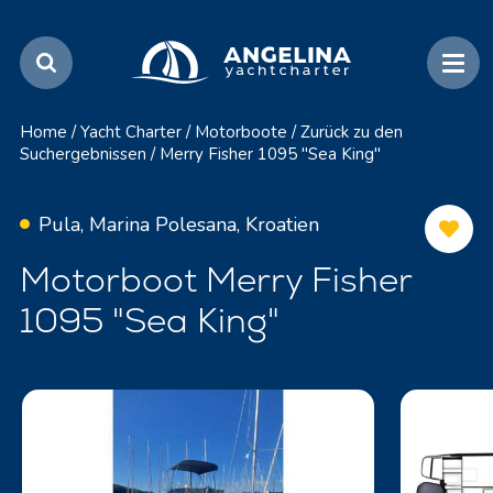
Home
/
Yacht Charter
/
Motorboote
/
Zurück zu den
Suchergebnissen
/
Merry Fisher 1095 "Sea King"
Pula, Marina Polesana, Kroatien
Motorboot Merry Fisher
1095 "Sea King"