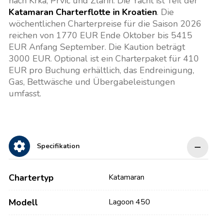
nach Krka, Prvić und Zlarin. Die Yacht ist Teil der
Katamaran Charterflotte in Kroatien
. Die
wöchentlichen Charterpreise für die Saison 2026
reichen von 1770 EUR Ende Oktober bis 5415
EUR Anfang September. Die Kaution beträgt
3000 EUR. Optional ist ein Charterpaket für 410
EUR pro Buchung erhältlich, das Endreinigung,
Gas, Bettwäsche und Übergabeleistungen
umfasst.
Specifikation
Chartertyp
Katamaran
Modell
Lagoon 450