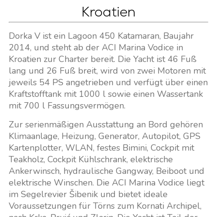
Kroatien
Dorka V ist ein Lagoon 450 Katamaran, Baujahr
2014, und steht ab der ACI Marina Vodice in
Kroatien zur Charter bereit. Die Yacht ist 46 Fuß
lang und 26 Fuß breit, wird von zwei Motoren mit
jeweils 54 PS angetrieben und verfügt über einen
Kraftstofftank mit 1000 l sowie einen Wassertank
mit 700 l Fassungsvermögen.
Zur serienmäßigen Ausstattung an Bord gehören
Klimaanlage, Heizung, Generator, Autopilot, GPS
Kartenplotter, WLAN, festes Bimini, Cockpit mit
Teakholz, Cockpit Kühlschrank, elektrische
Ankerwinsch, hydraulische Gangway, Beiboot und
elektrische Winschen. Die ACI Marina Vodice liegt
im Segelrevier Šibenik und bietet ideale
Voraussetzungen für Törns zum Kornati Archipel,