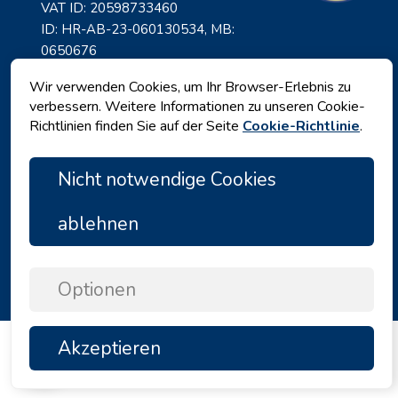
VAT ID: 20598733460
ID: HR-AB-23-060130534, MB:
0650676
Wir verwenden Cookies, um Ihr Browser-Erlebnis zu
verbessern. Weitere Informationen zu unseren Cookie-
Richtlinien finden Sie auf der Seite
Cookie-Richtlinie
.
Nicht notwendige Cookies
ablehnen
Datenschutz
|
Geschäftsbedingungen
|
Copyright © 2026 by Angelina Tours d.o.o.
Optionen
Akzeptieren
TOP