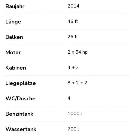
Baujahr
2014
Länge
46 ft
Balken
26 ft
Motor
2 x 54 hp
Kabinen
4 + 2
Liegeplätze
8 + 2 + 2
WC/Dusche
4
Benzintank
1000 l
Wassertank
700 l