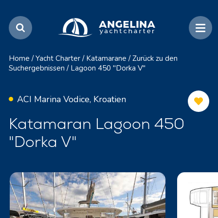
Home
/
Yacht Charter
/
Katamarane
/
Zurück zu den
Suchergebnissen
/
Lagoon 450 "Dorka V"
ACI Marina Vodice, Kroatien
Katamaran Lagoon 450
"Dorka V"