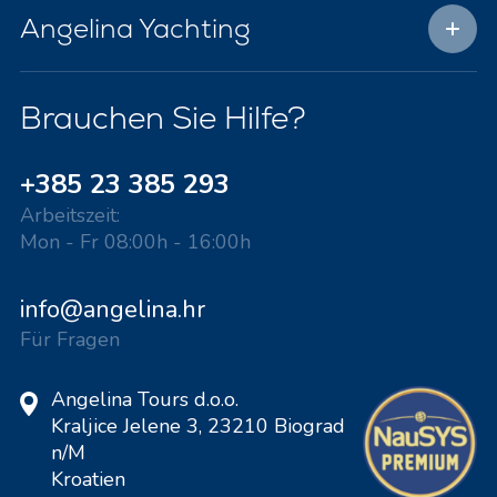
Angelina Yachting
Brauchen Sie Hilfe?
+385 23 385 293
Arbeitszeit:
Mon - Fr 08:00h - 16:00h
info@angelina.hr
Für Fragen
Angelina Tours d.o.o.
Kraljice Jelene 3, 23210 Biograd
n/M
Kroatien