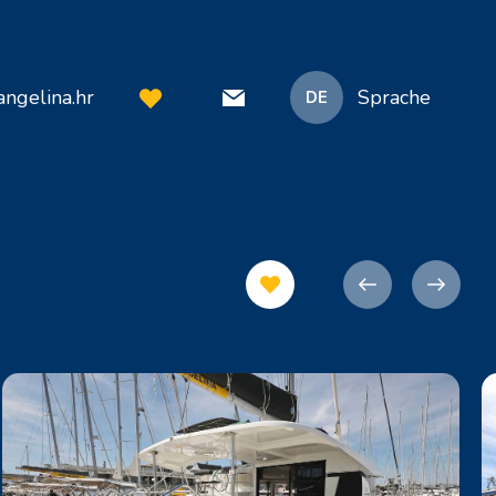
ngelina.hr
Sprache
DE