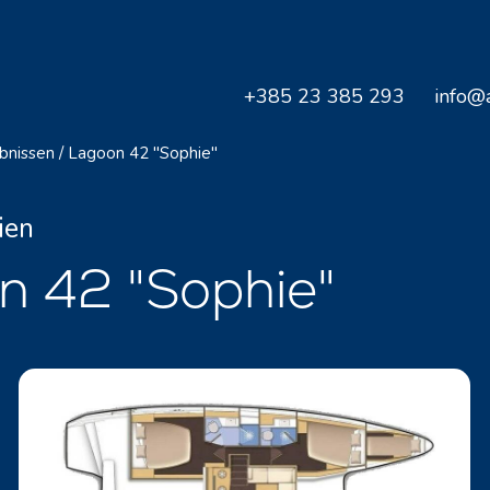
+385 23 385 293
info@a
bnissen
/
Lagoon 42 "Sophie"
ien
 42 "Sophie"