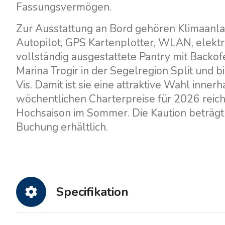
Fassungsvermögen.
Zur Ausstattung an Bord gehören Klimaanlag
Autopilot, GPS Kartenplotter, WLAN, elektr
vollständig ausgestattete Pantry mit Backo
Marina Trogir in der Segelregion Split und 
Vis. Damit ist sie eine attraktive Wahl inner
wöchentlichen Charterpreise für 2026 reich
Hochsaison im Sommer. Die Kaution beträgt 3
Buchung erhältlich.
Specifikation