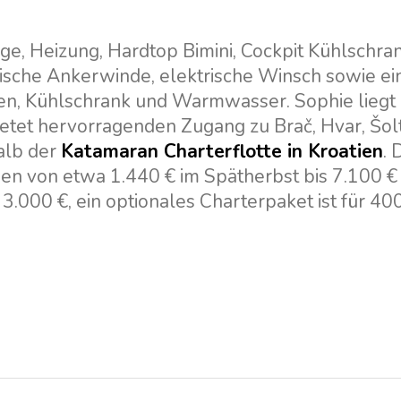
e, Heizung, Hardtop Bimini, Cockpit Kühlschran
ische Ankerwinde, elektrische Winsch sowie ei
fen, Kühlschrank und Warmwasser. Sophie liegt 
bietet hervorragenden Zugang zu Brač, Hvar, Šol
halb der
Katamaran Charterflotte in Kroatien
. 
en von etwa 1.440 € im Spätherbst bis 7.100 € 
.000 €, ein optionales Charterpaket ist für 40