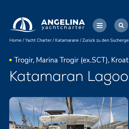
Home
/
Yacht Charter
/
Katamarane
/
Zurück zu den Sucherge
Trogir, Marina Trogir (ex.SCT), Kroat
Katamaran Lagoon