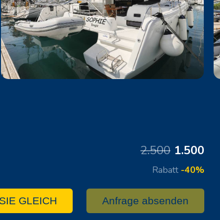
2.500
1.500
Rabatt
-40%
SIE GLEICH
Anfrage absenden