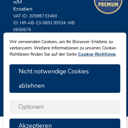
n/M
Kroatien
VAT ID: 20598733460
ID: HR-AB-23-060130534, MB:
0650676
Wir verwenden Cookies, um Ihr Browser-Erlebnis zu
verbessern. Weitere Informationen zu unseren Cookie-
Richtlinien finden Sie auf der Seite
Cookie-Richtlinie
.
Nicht notwendige Cookies
ablehnen
Datenschutz
|
Geschäftsbedingungen
|
Copyright © 2026 by Angelina Tours d.o.o.
Optionen
Akzeptieren
TOP