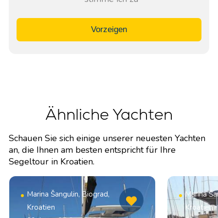
Vorzeigen
Ähnliche Yachten
Schauen Sie sich einige unserer neuesten Yachten
an, die Ihnen am besten entspricht für Ihre
Segeltour in Kroatien.
Marina Šangulin, Biograd,
Marina Šan
Kroatien
Kroatien