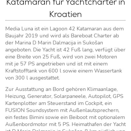
Katamaran für Yachtcharter in
Kroatien
Media Luna ist ein Lagoon 42 Katamaran aus dem
Baujahr 2019 und wird als Bareboat Charter ab
der Marina D Marin Dalmacija in Sukošan
angeboten. Die Yacht ist 42 Fuß lang, verfügt über
eine Breite von 25 Fuß, wird von zwei Motoren
mit je 57 PS angetrieben und ist mit einem
Kraftstofftank von 600 l sowie einem Wassertank
von 300 l ausgestattet.
Zur Ausstattung an Bord gehören Klimaanlage,
Heizung, Generator, Solarpaneele, Autopilot, GPS
Kartenplotter am Steuerstand im Cockpit, ein
FUSION Soundsystem mit Außenlautsprechern,
ein festes Bimini sowie ein Beiboot mit optionalem
Außenbordmotor mit 5 PS. Heimathafen der Yacht