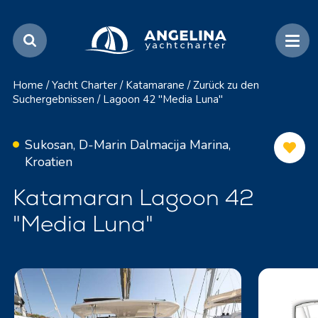
Home
/
Yacht Charter
/
Katamarane
/
Zurück zu den
Suchergebnissen
/
Lagoon 42 "Media Luna"
Sukosan, D-Marin Dalmacija Marina,
Kroatien
Katamaran Lagoon 42
"Media Luna"