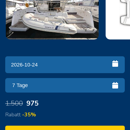
1.500
975
Rabatt
-35%