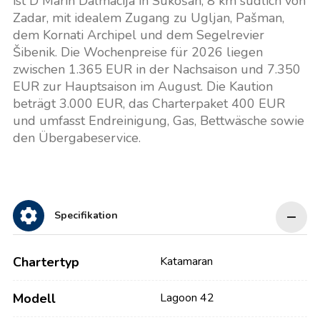
ist D Marin Dalmacija in Sukošan, 8 km südlich von
Zadar, mit idealem Zugang zu Ugljan, Pašman,
dem Kornati Archipel und dem Segelrevier
Šibenik. Die Wochenpreise für 2026 liegen
zwischen 1.365 EUR in der Nachsaison und 7.350
EUR zur Hauptsaison im August. Die Kaution
beträgt 3.000 EUR, das Charterpaket 400 EUR
und umfasst Endreinigung, Gas, Bettwäsche sowie
den Übergabeservice.
Specifikation
Chartertyp
Katamaran
Modell
Lagoon 42