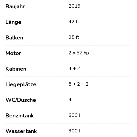
Baujahr
2019
Länge
42 ft
Balken
25 ft
Motor
2 x 57 hp
Kabinen
4 + 2
Liegeplätze
8 + 2 + 2
WC/Dusche
4
Benzintank
600 l
Wassertank
300 l