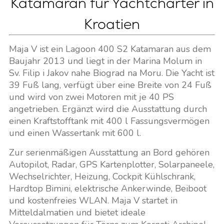
Katamaran für Yachtcharter in
Kroatien
Maja V ist ein Lagoon 400 S2 Katamaran aus dem
Baujahr 2013 und liegt in der Marina Molum in
Sv. Filip i Jakov nahe Biograd na Moru. Die Yacht ist
39 Fuß lang, verfügt über eine Breite von 24 Fuß
und wird von zwei Motoren mit je 40 PS
angetrieben. Ergänzt wird die Ausstattung durch
einen Kraftstofftank mit 400 l Fassungsvermögen
und einen Wassertank mit 600 l.
Zur serienmäßigen Ausstattung an Bord gehören
Autopilot, Radar, GPS Kartenplotter, Solarpaneele,
Wechselrichter, Heizung, Cockpit Kühlschrank,
Hardtop Bimini, elektrische Ankerwinde, Beiboot
und kostenfreies WLAN. Maja V startet in
Mitteldalmatien und bietet ideale