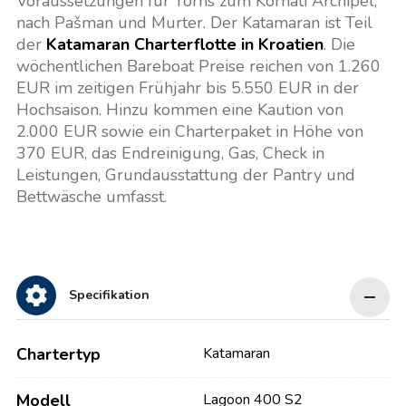
Voraussetzungen für Törns zum Kornati Archipel,
nach Pašman und Murter. Der Katamaran ist Teil
der
Katamaran Charterflotte in Kroatien
. Die
wöchentlichen Bareboat Preise reichen von 1.260
EUR im zeitigen Frühjahr bis 5.550 EUR in der
Hochsaison. Hinzu kommen eine Kaution von
2.000 EUR sowie ein Charterpaket in Höhe von
370 EUR, das Endreinigung, Gas, Check in
Leistungen, Grundausstattung der Pantry und
Bettwäsche umfasst.
Specifikation
Chartertyp
Katamaran
Modell
Lagoon 400 S2