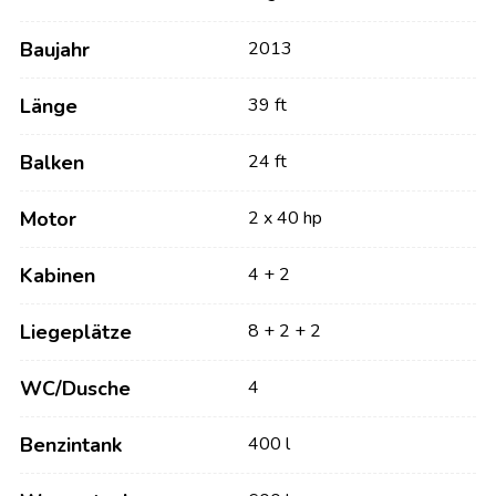
Baujahr
2013
Länge
39 ft
Balken
24 ft
Motor
2 x 40 hp
Kabinen
4 + 2
Liegeplätze
8 + 2 + 2
WC/Dusche
4
Benzintank
400 l