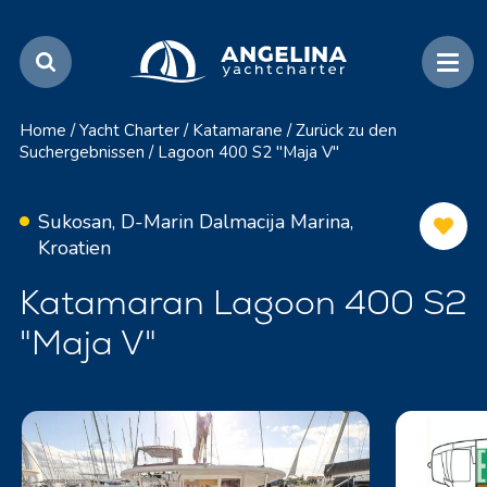
Home
/
Yacht Charter
/
Katamarane
/
Zurück zu den
Suchergebnissen
/
Lagoon 400 S2 "Maja V"
Sukosan, D-Marin Dalmacija Marina,
Kroatien
Katamaran Lagoon 400 S2
"Maja V"