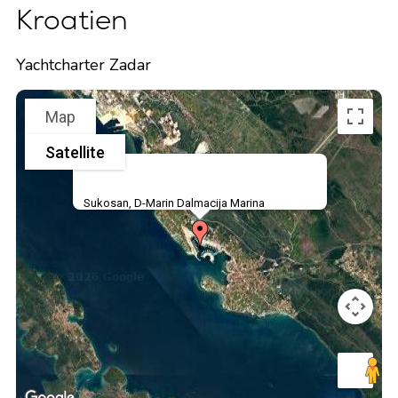
Kroatien
Yachtcharter Zadar
Map
Satellite
Sukosan, D-Marin Dalmacija Marina