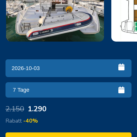
2.150
1.290
Rabatt
-40%