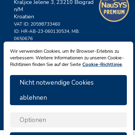
Kraljice Jelene 3, 23210 Biograd
n/M
Kroatien
VAT ID: 20598733460
ID: HR-AB-23-060130534, MB:
0650676
Wir verwenden Cookies, um Ihr Browser-Erlebnis zu
verbessern. Weitere Informationen zu unseren Cookie-
Richtlinien finden Sie auf der Seite
Cookie-Richtlinie
.
Nicht notwendige Cookies
ablehnen
Datenschutz
|
Geschäftsbedingungen
|
Copyright © 2026 by Angelina Tours d.o.o.
Optionen