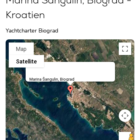
Marina Šangulin, Biograd -
Kroatien
Yachtcharter Biograd
Map
Satellite
Marina Šangulin, Biograd