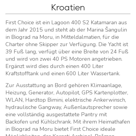
Kroatien
First Choice ist ein Lagoon 400 S2 Katamaran aus
dem Jahr 2015 und steht ab der Marina Šangulin
in Biograd na Moru, in Mitteldalmatien, für die
Charter ohne Skipper zur Verfügung. Die Yacht ist
39 Fuß lang, verfügt über eine Breite von 24 Fuß
und wird von zwei 40 PS Motoren angetrieben.
Ergänzt wird dies durch einen 400 Liter
Kraftstofftank und einen 600 Liter Wassertank.
Zur Ausstattung an Bord gehören Klimaanlage,
Heizung, Generator, Autopilot, GPS Kartenplotter,
WLAN, Hardtop Bimini, elektrische Ankerwinsch,
hydraulische Gangway, Außenlautsprecher sowie
eine vollständig ausgestattete Pantry mit
Backofen und Kühlschrank. Mit ihrem Heimathafen
in Biograd na Moru bietet First Choice ideale