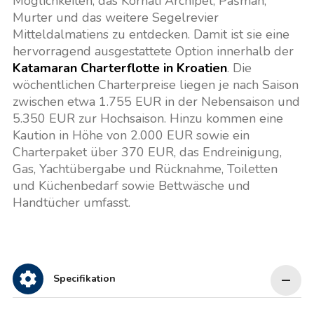
Möglichkeiten, das Kornati Archipel, Pašman,
Murter und das weitere Segelrevier
Mitteldalmatiens zu entdecken. Damit ist sie eine
hervorragend ausgestattete Option innerhalb der
Katamaran Charterflotte in Kroatien
. Die
wöchentlichen Charterpreise liegen je nach Saison
zwischen etwa 1.755 EUR in der Nebensaison und
5.350 EUR zur Hochsaison. Hinzu kommen eine
Kaution in Höhe von 2.000 EUR sowie ein
Charterpaket über 370 EUR, das Endreinigung,
Gas, Yachtübergabe und Rücknahme, Toiletten
und Küchenbedarf sowie Bettwäsche und
Handtücher umfasst.
Specifikation