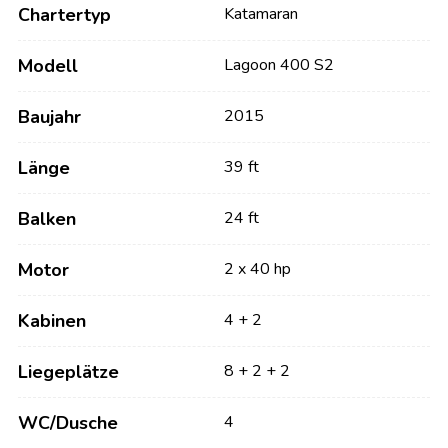
Chartertyp
Katamaran
Modell
Lagoon 400 S2
Baujahr
2015
Länge
39 ft
Balken
24 ft
Motor
2 x 40 hp
Kabinen
4 + 2
Liegeplätze
8 + 2 + 2
WC/Dusche
4