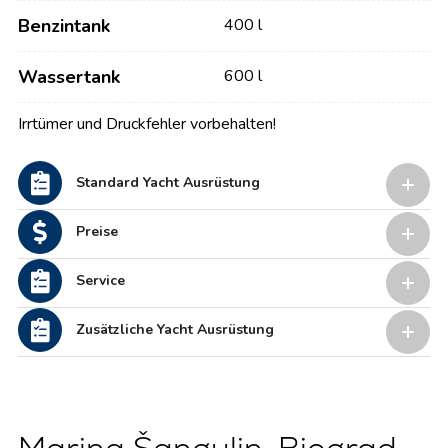
Benzintank
400 l
Wassertank
600 l
Irrtümer und Druckfehler vorbehalten!
Standard Yacht Ausrüstung
Preise
Service
Zusätzliche Yacht Ausrüstung