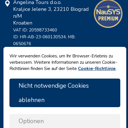
Angelina Tours d.o.o.
Kraljice Jelene 3, 23210 Biograd
n/M
Kroatien
VAT ID: 20598733460
ID: HR-AB-23-060130534, MB:
0650676
Wir verwenden Cookies, um Ihr Browser-Erlebnis zu
verbessern. Weitere Informationen zu unseren Cookie-
Richtlinien finden Sie auf der Seite
Cookie-Richtlinie
.
Nicht notwendige Cookies
ablehnen
Datenschutz
|
Geschäftsbedingungen
|
Copyright © 2026 by Angelina Tours d.o.o.
Optionen