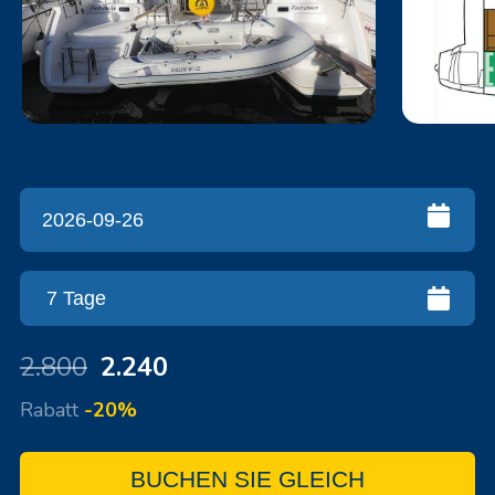
2.800
2.240
Rabatt
-20%
BUCHEN SIE GLEICH