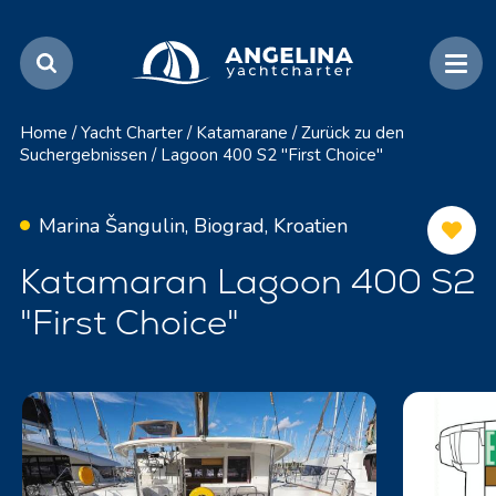
Home
/
Yacht Charter
/
Katamarane
/
Zurück zu den
Suchergebnissen
/
Lagoon 400 S2 "First Choice"
Marina Šangulin, Biograd, Kroatien
Katamaran Lagoon 400 S2
"First Choice"