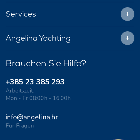
Services
Angelina Yachting
Brauchen Sie Hilfe?
+385 23 385 293
Arbeitszeit:
Mon - Fr 08:00h - 16:00h
info@angelina.hr
Für Fragen