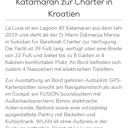
Katamaran zur Charter in
Kroatien
La Luna ist ein Lagoon 40 Katamaran aus dem Jahr
2019 und steht ab der D-Marin Dalmacija Marina
in Sukošan für Bareboat-Charter zur Verfügung.
Die Yacht ist 39 Fuß lang, verfügt über eine Breite
von 22 Fuß und bietet bis zu 8 Gästen in 4
Kabinen komfortabel Platz. An Bord befinden sich
zudem 4 Nasszellen mit elektrischen Toiletten.
Zur Ausstattung an Bord gehören Autopilot, GPS-
Kartenplotter sowohl am Navigationstisch als auch
im Cockpit, ein FUSION Soundsystem mit
Außenlautsprechern, Bimini, elektrische
Ankerwinde, Beiboot sowie eine vollständig
ausgestattete Pantry mit Backofen und
Kühlschrank. WLAN ist ohne Aufpreis in der