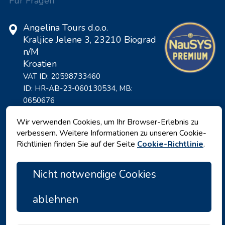
Für Fragen
Angelina Tours d.o.o.
Kraljice Jelene 3, 23210 Biograd
n/M
Kroatien
VAT ID: 20598733460
ID: HR-AB-23-060130534, MB:
0650676
Wir verwenden Cookies, um Ihr Browser-Erlebnis zu
verbessern. Weitere Informationen zu unseren Cookie-
Richtlinien finden Sie auf der Seite
Cookie-Richtlinie
.
Nicht notwendige Cookies
ablehnen
Datenschutz
|
Geschäftsbedingungen
|