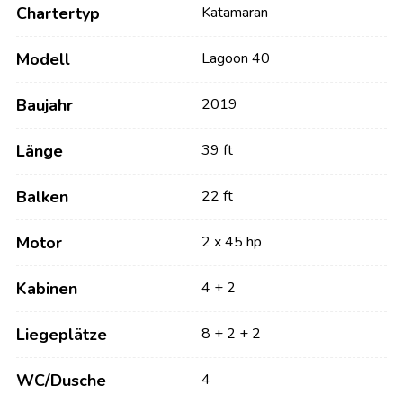
Chartertyp
Katamaran
Modell
Lagoon 40
Baujahr
2019
Länge
39 ft
Balken
22 ft
Motor
2 x 45 hp
Kabinen
4 + 2
Liegeplätze
8 + 2 + 2
WC/Dusche
4