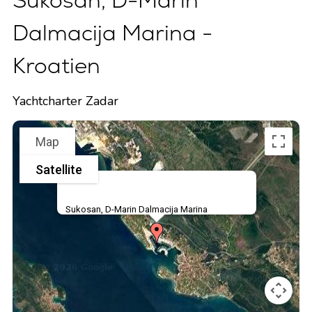
Sukosan, D-Marin
Dalmacija Marina -
Kroatien
Yachtcharter Zadar
Map
Satellite
Sukosan, D-Marin Dalmacija Marina