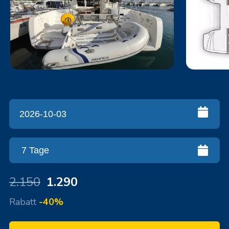
2.150
1.290
Rabatt
-40%