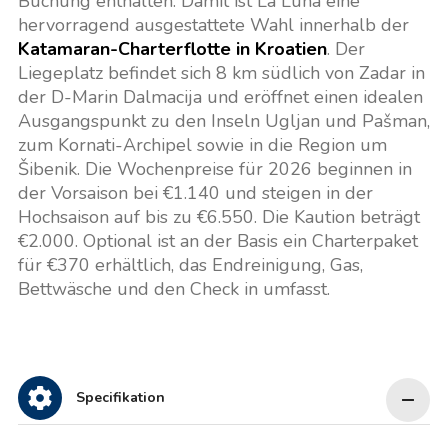
Buchung enthalten. Damit ist La Luna eine
hervorragend ausgestattete Wahl innerhalb der
Katamaran-Charterflotte in Kroatien
. Der
Liegeplatz befindet sich 8 km südlich von Zadar in
der D-Marin Dalmacija und eröffnet einen idealen
Ausgangspunkt zu den Inseln Ugljan und Pašman,
zum Kornati-Archipel sowie in die Region um
Šibenik. Die Wochenpreise für 2026 beginnen in
der Vorsaison bei €1.140 und steigen in der
Hochsaison auf bis zu €6.550. Die Kaution beträgt
€2.000. Optional ist an der Basis ein Charterpaket
für €370 erhältlich, das Endreinigung, Gas,
Bettwäsche und den Check in umfasst.
Specifikation