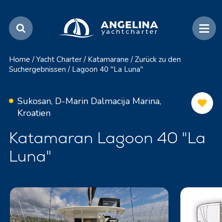
Home
/
Yacht Charter
/
Katamarane
/
Zurück zu den
Suchergebnissen
/
Lagoon 40 "La Luna"
Sukosan, D-Marin Dalmacija Marina,
Kroatien
Katamaran Lagoon 40 "La
Luna"