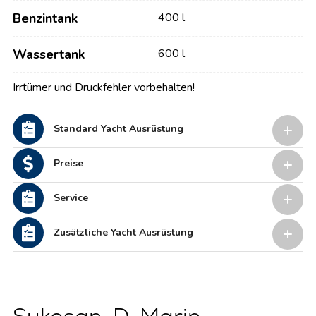
Benzintank
400 l
Wassertank
600 l
Irrtümer und Druckfehler vorbehalten!
Standard Yacht Ausrüstung
Preise
Service
Zusätzliche Yacht Ausrüstung