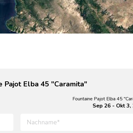
 Pajot Elba 45 "Caramita"
Fountaine Pajot Elba 45 "Car
Sep 26 - Okt 3,