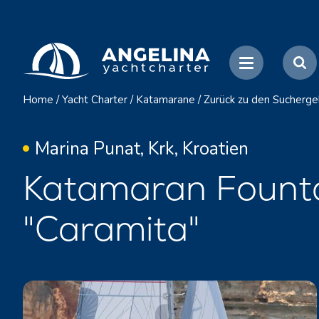
Home
/
Yacht Charter
/
Katamarane
/
Zurück zu den Sucherge
Marina Punat, Krk, Kroatien
Katamaran Founta
"Caramita"