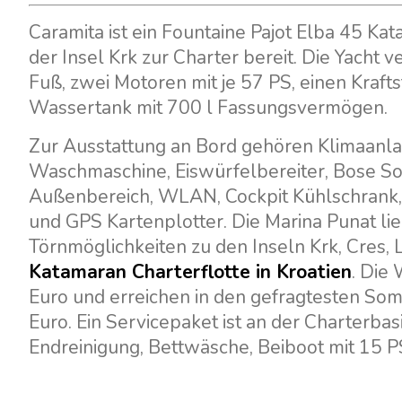
Caramita ist ein Fountaine Pajot Elba 45 Ka
der Insel Krk zur Charter bereit. Die Yacht 
Fuß, zwei Motoren mit je 57 PS, einen Kraf
Wassertank mit 700 l Fassungsvermögen.
Zur Ausstattung an Bord gehören Klimaanlag
Waschmaschine, Eiswürfelbereiter, Bose S
Außenbereich, WLAN, Cockpit Kühlschrank, G
und GPS Kartenplotter. Die Marina Punat lie
Törnmöglichkeiten zu den Inseln Krk, Cres, 
Katamaran Charterflotte in Kroatien
. Die
Euro und erreichen in den gefragtesten So
Euro. Ein Servicepaket ist an der Charterba
Endreinigung, Bettwäsche, Beiboot mit 1