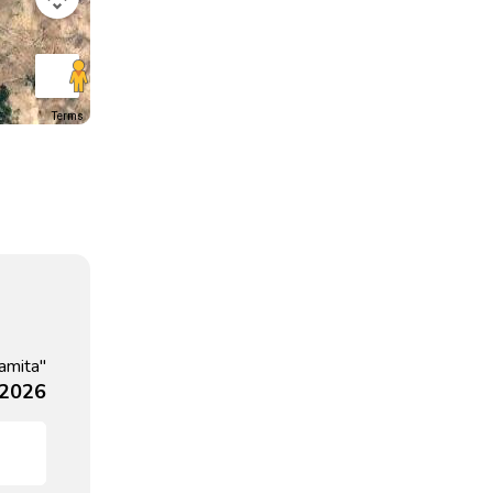
Terms
amita"
 2026