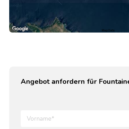
Map Data
Angebot anfordern für Fountaine