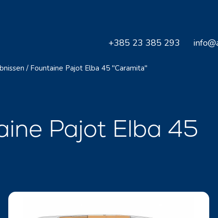
+385 23 385 293
info@a
bnissen
/
Fountaine Pajot Elba 45 "Caramita"
ine Pajot Elba 45