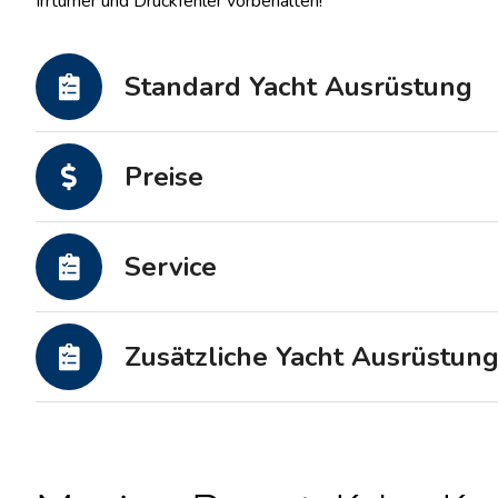
Irrtümer und Druckfehler vorbehalten!
Motoryachten
Standard Yacht Ausrüstung
Preise
Service
Zusätzliche Yacht Ausrüstun