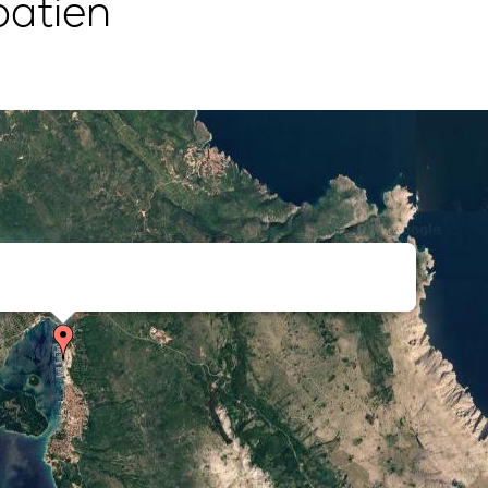
oatien