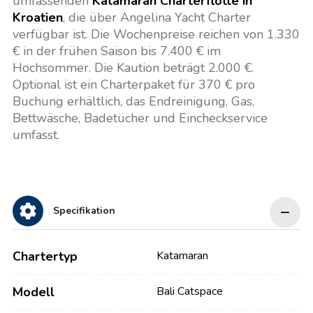
umfassenden
Katamaran Charterflotte in
Kroatien
, die über Angelina Yacht Charter
verfügbar ist. Die Wochenpreise reichen von 1.330
€ in der frühen Saison bis 7.400 € im
Hochsommer. Die Kaution beträgt 2.000 €.
Optional ist ein Charterpaket für 370 € pro
Buchung erhältlich, das Endreinigung, Gas,
Bettwäsche, Badetücher und Eincheckservice
umfasst.
Specifikation
Chartertyp
Katamaran
Modell
Bali Catspace