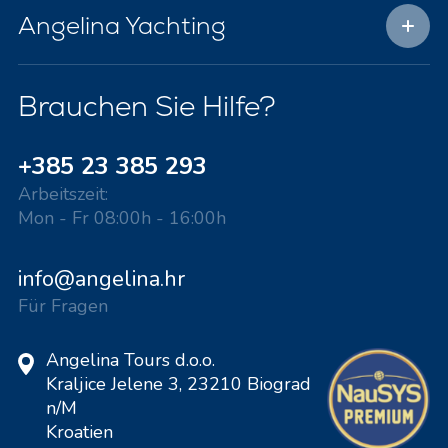
Angelina Yachting
Brauchen Sie Hilfe?
+385 23 385 293
Arbeitszeit:
Mon - Fr 08:00h - 16:00h
info@angelina.hr
Für Fragen
Angelina Tours d.o.o.
Kraljice Jelene 3, 23210 Biograd
n/M
Kroatien