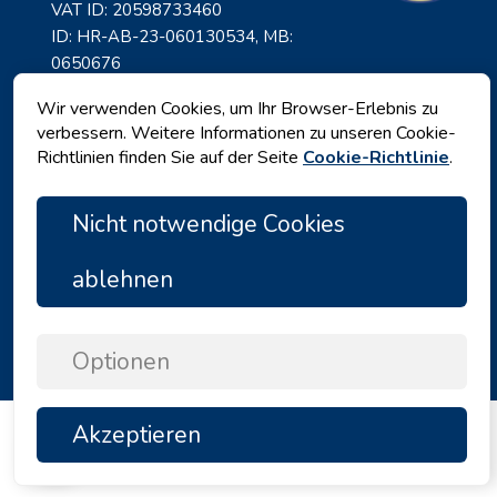
VAT ID: 20598733460
ID: HR-AB-23-060130534, MB:
0650676
Wir verwenden Cookies, um Ihr Browser-Erlebnis zu
verbessern. Weitere Informationen zu unseren Cookie-
Richtlinien finden Sie auf der Seite
Cookie-Richtlinie
.
Nicht notwendige Cookies
ablehnen
Datenschutz
|
Geschäftsbedingungen
|
Copyright © 2026 by Angelina Tours d.o.o.
Optionen
Akzeptieren
TOP