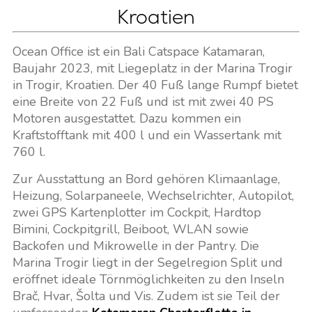
Kroatien
Ocean Office ist ein Bali Catspace Katamaran,
Baujahr 2023, mit Liegeplatz in der Marina Trogir
in Trogir, Kroatien. Der 40 Fuß lange Rumpf bietet
eine Breite von 22 Fuß und ist mit zwei 40 PS
Motoren ausgestattet. Dazu kommen ein
Kraftstofftank mit 400 l und ein Wassertank mit
760 l.
Zur Ausstattung an Bord gehören Klimaanlage,
Heizung, Solarpaneele, Wechselrichter, Autopilot,
zwei GPS Kartenplotter im Cockpit, Hardtop
Bimini, Cockpitgrill, Beiboot, WLAN sowie
Backofen und Mikrowelle in der Pantry. Die
Marina Trogir liegt in der Segelregion Split und
eröffnet ideale Törnmöglichkeiten zu den Inseln
Brač, Hvar, Šolta und Vis. Zudem ist sie Teil der