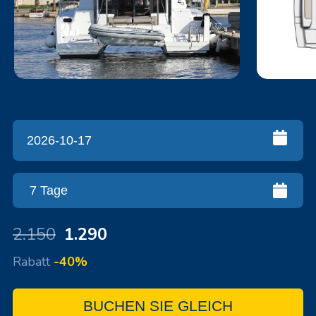
2.150
1.290
Rabatt
-40%
BUCHEN SIE GLEICH