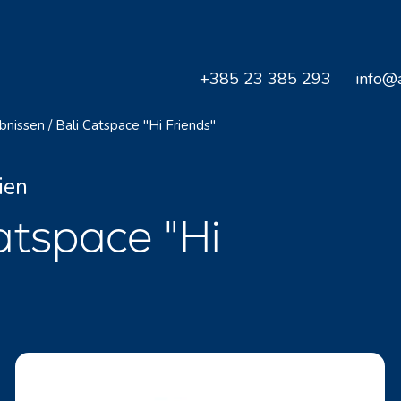
+385 23 385 293
info@a
bnissen
/
Bali Catspace "Hi Friends"
ien
atspace "Hi