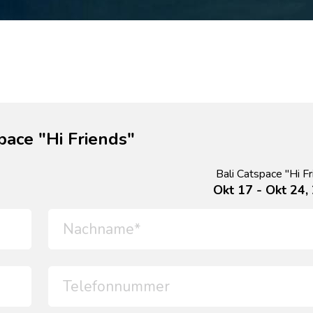
pace "Hi Friends"
Bali Catspace "Hi F
Okt 17 - Okt 24,