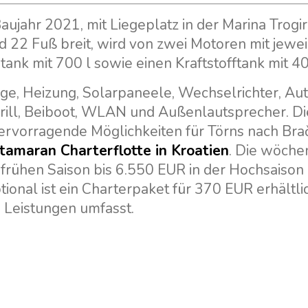
aujahr 2021, mit Liegeplatz in der Marina Trogir
und 22 Fuß breit, wird von zwei Motoren mit jewe
nk mit 700 l sowie einen Kraftstofftank mit 40
e, Heizung, Solarpaneele, Wechselrichter, Aut
grill, Beiboot, WLAN und Außenlautsprecher. Di
 hervorragende Möglichkeiten für Törns nach Brač
tamaran Charterflotte in Kroatien
. Die wöche
 frühen Saison bis 6.550 EUR in der Hochsaison
onal ist ein Charterpaket für 370 EUR erhältlic
 Leistungen umfasst.