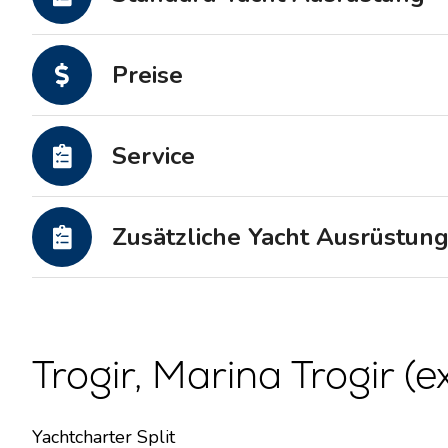
Motoryachten
Preise
Service
Zusätzliche Yacht Ausrüstun
Trogir, Marina Trogir (e
Yachtcharter Split