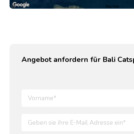
Map Data
Angebot anfordern für Bali Cats