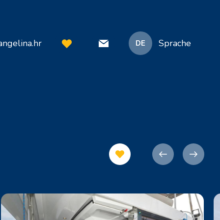
ngelina.hr
Sprache
DE