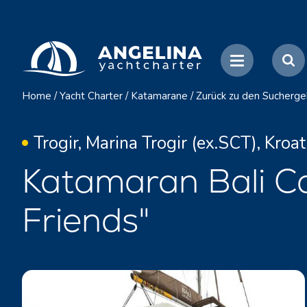
Home
/
Yacht Charter
/
Katamarane
/
Zurück zu den Sucherge
Trogir, Marina Trogir (ex.SCT), Kroat
Katamaran Bali C
Friends"