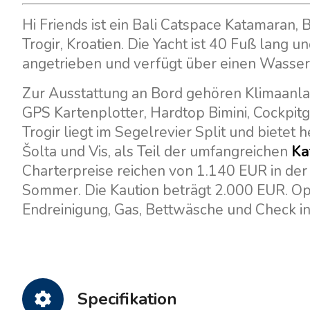
Hi Friends ist ein Bali Catspace Katamaran, B
Trogir, Kroatien. Die Yacht ist 40 Fuß lang 
angetrieben und verfügt über einen Wasserta
Zur Ausstattung an Bord gehören Klimaanlag
GPS Kartenplotter, Hardtop Bimini, Cockpit
Trogir liegt im Segelrevier Split und bietet
Šolta und Vis, als Teil der umfangreichen
Ka
Charterpreise reichen von 1.140 EUR in der
Sommer. Die Kaution beträgt 2.000 EUR. Opti
Endreinigung, Gas, Bettwäsche und Check in
Specifikation