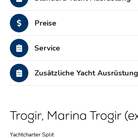
Motoryachten
Preise
Service
Zusätzliche Yacht Ausrüstun
Trogir, Marina Trogir (e
Yachtcharter Split