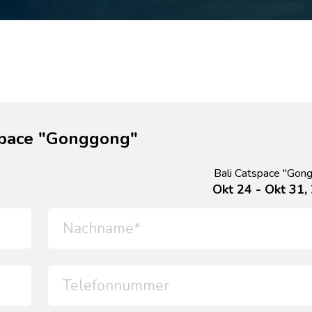
space "Gonggong"
Bali Catspace "Gon
Okt 24 - Okt 31,