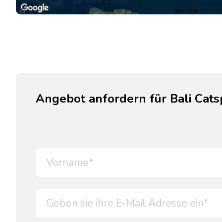
Map Data
Angebot anfordern für Bali Cat