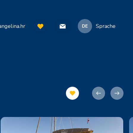
ngelina.hr
Sprache
DE