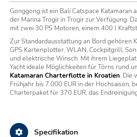
Gonggong ist ein Bali Catspace Katamaran a
der Marina Trogir in Trogir zur Verfügung. Da
mit zwei 30 PS Motoren, einem 400 l Krafts
Zur Standardausstattung an Bord gehören Kl
GPS Kartenplotter, WLAN, Cockpitgrill, So
und elektrische Winsch. Mit ihrem Liegeplatz
Yacht ideale Möglichkeiten für Törns rund um 
Katamaran Charterflotte in Kroatien
. Die
Frühjahr bis 7.000 EUR in der Hochsaison, 
Charterpaket für 370 EUR, das Endreinigung
Specifikation