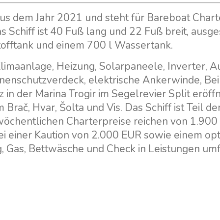
us dem Jahr 2021 und steht für Bareboat Chart
s Schiff ist 40 Fuß lang und 22 Fuß breit, ausge
tofftank und einem 700 l Wassertank.
imaanlage, Heizung, Solarpaneele, Inverter, Au
nnenschutzverdeck, elektrische Ankerwinde, Be
 in der Marina Trogir im Segelrevier Split eröffn
Brač, Hvar, Šolta und Vis. Das Schiff ist Teil de
 wöchentlichen Charterpreise reichen von 1.900
bei einer Kaution von 2.000 EUR sowie einem op
, Gas, Bettwäsche und Check in Leistungen umf