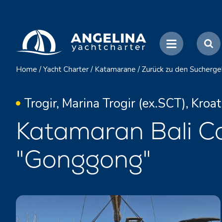
Home
/
Yacht Charter
/
Katamarane
/
Zurück zu den Sucherge
Trogir, Marina Trogir (ex.SCT), Kroat
Katamaran Bali C
"Gonggong"