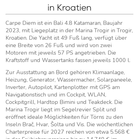
in Kroatien
Carpe Diem ist ein Bali 4.8 Katamaran, Baujahr
2023, mit Liegeplatz in der Marina Trogir in Trogir,
Kroatien. Die Yacht ist 49 Fuß lang, verfügt über
eine Breite von 26 Fuß und wird von zwei
Motoren mit jeweils 57 PS angetrieben. Die
Kraftstoff und Wassertanks fassen jeweils 1000 l.
Zur Ausstattung an Bord gehören Klimaanlage,
Heizung, Generator, Wassermacher, Solarpaneele,
Inverter, Autopilot, Kartenplotter mit GPS am
Navigationstisch und im Cockpit, WLAN,
Cockpitgrill, Hardtop Bimini und Teakdeck. Die
Marina Trogir liegt im Segelrevier Split und
eröffnet ideale Möglichkeiten für Törns zu den
Inseln Brač, Hvar, Šolta und Vis. Die wöchentlichen
Charterpreise für 2027 reichen von etwa 5.568 €