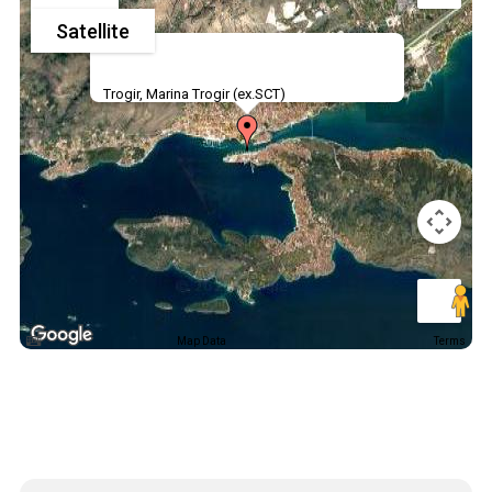
Satellite
Trogir, Marina Trogir (ex.SCT)
Map Data
Terms