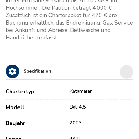
in der Frühjahrsvorsaison bis zu 14.748 € im
Hochsommer. Die Kaution beträgt 4.000 €.
Zusätzlich ist ein Charterpaket für 470 € pro
Buchung erhältlich, das Endreinigung, Gas, Service
bei Ankunft und Abreise, Bettwäsche und
Handtücher umfasst.
Specifikation
Chartertyp
Katamaran
Modell
Bali 4.8
Baujahr
2023
49 ft