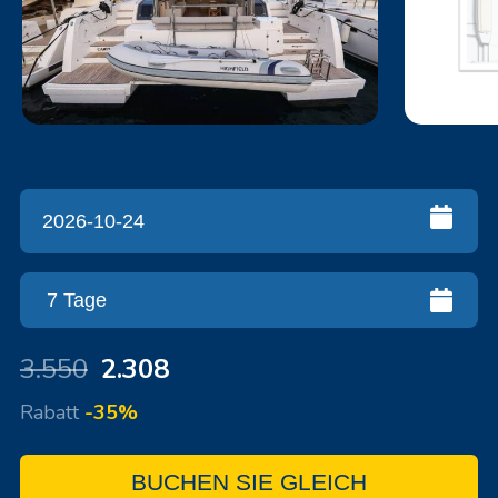
3.550
2.308
Rabatt
-35%
BUCHEN SIE GLEICH