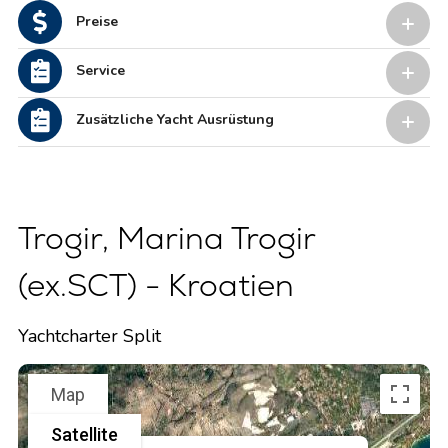
Preise
Service
Zusätzliche Yacht Ausrüstung
Trogir, Marina Trogir
(ex.SCT) - Kroatien
Yachtcharter Split
Map
Satellite