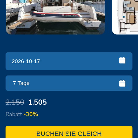
2.150
1.505
Rabatt
-30%
BUCHEN SIE GLEICH