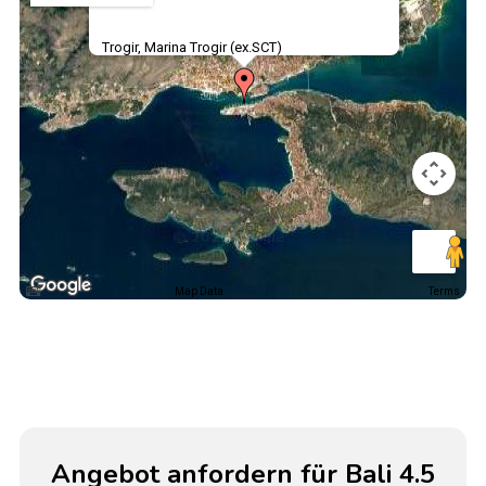
Trogir, Marina Trogir (ex.SCT)
Map Data
Terms
Angebot anfordern für Bali 4.5