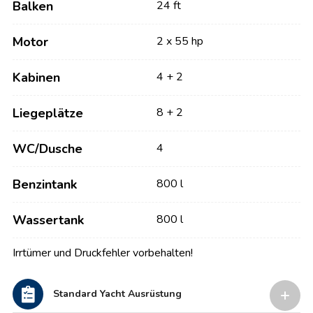
Balken
24 ft
Motor
2 x 55 hp
Kabinen
4 + 2
Liegeplätze
8 + 2
WC/Dusche
4
Benzintank
800 l
Wassertank
800 l
Irrtümer und Druckfehler vorbehalten!
Standard Yacht Ausrüstung