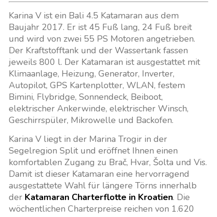
Karina V ist ein Bali 4.5 Katamaran aus dem
Baujahr 2017. Er ist 45 Fuß lang, 24 Fuß breit
und wird von zwei 55 PS Motoren angetrieben.
Der Kraftstofftank und der Wassertank fassen
jeweils 800 l. Der Katamaran ist ausgestattet mit
Klimaanlage, Heizung, Generator, Inverter,
Autopilot, GPS Kartenplotter, WLAN, festem
Bimini, Flybridge, Sonnendeck, Beiboot,
elektrischer Ankerwinde, elektrischer Winsch,
Geschirrspüler, Mikrowelle und Backofen.
Karina V liegt in der Marina Trogir in der
Segelregion Split und eröffnet Ihnen einen
komfortablen Zugang zu Brač, Hvar, Šolta und Vis.
Damit ist dieser Katamaran eine hervorragend
ausgestattete Wahl für längere Törns innerhalb
der
Katamaran Charterflotte in Kroatien
. Die
wöchentlichen Charterpreise reichen von 1.620