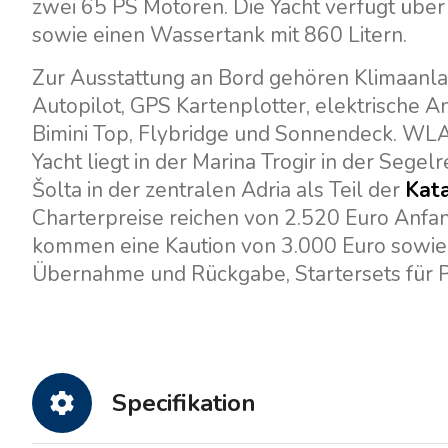
zwei 65 PS Motoren. Die Yacht verfügt über
sowie einen Wassertank mit 860 Litern.
Zur Ausstattung an Bord gehören Klimaanlag
Autopilot, GPS Kartenplotter, elektrische An
Bimini Top, Flybridge und Sonnendeck. WLA
Yacht liegt in der Marina Trogir in der Sege
Šolta in der zentralen Adria als Teil der
Kata
Charterpreise reichen von 2.520 Euro Anf
kommen eine Kaution von 3.000 Euro sowie e
Übernahme und Rückgabe, Startersets für P
Specifikation