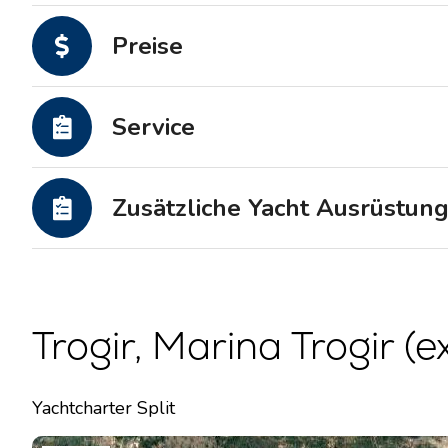
Motoryachten
Preise
Service
Zusätzliche Yacht Ausrüstun
Trogir, Marina Trogir (e
Yachtcharter Split