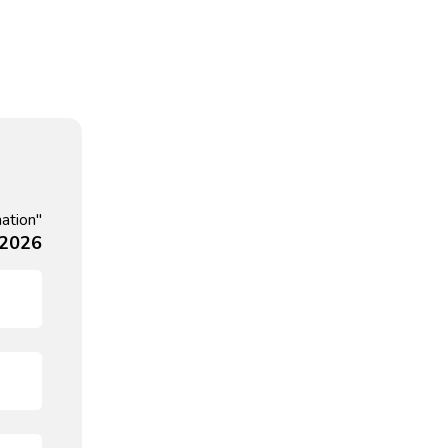
nation"
 2026