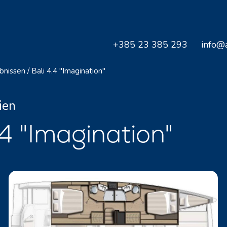
+385 23 385 293
info@a
bnissen
/
Bali 4.4 "Imagination"
ien
4 "Imagination"