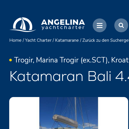
Home
/
Yacht Charter
/
Katamarane
/
Zurück zu den Sucherge
Trogir, Marina Trogir (ex.SCT), Kroat
Katamaran Bali 4.