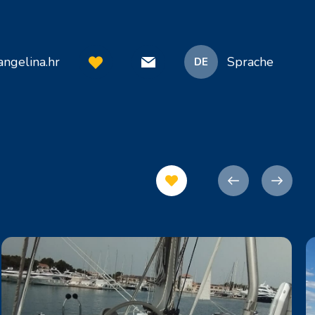
ngelina.hr
Sprache
DE