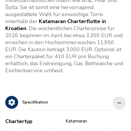
mitteldalmatinischen Inseln wie Brač, Hvar und
Šolta. Sie ist somit eine hervorragend
ausgestattete Wahl für einwöchige Törns
innerhalb der
Katamaran Charterflotte in
Kroatien
. Die wöchentlichen Charterpreise für
2026 beginnen im April bei etwa 3.200 EUR und
erreichen in den Hochsommerwochen 11.950
EUR. Die Kaution beträgt 3.000 EUR. Optional ist
ein Charterpaket für 410 EUR pro Buchung
erhältlich, das Endreinigung, Gas, Bettwäsche und
Eincheckservice umfasst.
Specifikation
Chartertyp
Katamaran