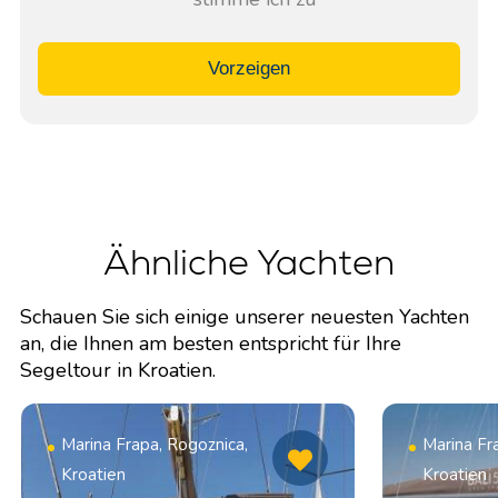
Vorzeigen
Ähnliche Yachten
Schauen Sie sich einige unserer neuesten Yachten
an, die Ihnen am besten entspricht für Ihre
Segeltour in Kroatien.
Marina Frapa, Rogoznica,
Marina Fr
Kroatien
Kroatien