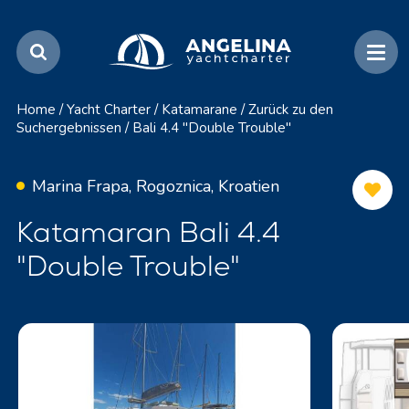
Home
/
Yacht Charter
/
Katamarane
/
Zurück zu den
Suchergebnissen
/
Bali 4.4 "Double Trouble"
Marina Frapa, Rogoznica, Kroatien
Katamaran Bali 4.4
"Double Trouble"