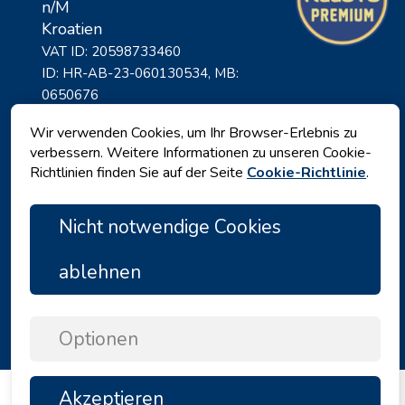
n/M
Kroatien
VAT ID: 20598733460
ID: HR-AB-23-060130534, MB:
0650676
Wir verwenden Cookies, um Ihr Browser-Erlebnis zu
verbessern. Weitere Informationen zu unseren Cookie-
Richtlinien finden Sie auf der Seite
Cookie-Richtlinie
.
Nicht notwendige Cookies
ablehnen
Datenschutz
|
Geschäftsbedingungen
|
Copyright © 2026 by Angelina Tours d.o.o.
Optionen
Akzeptieren
TOP