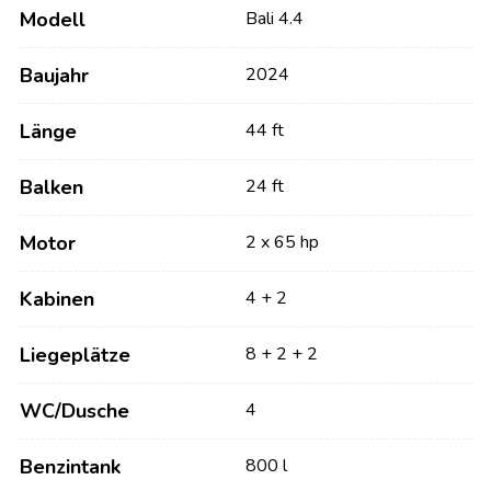
Modell
Bali 4.4
Baujahr
2024
Länge
44 ft
Balken
24 ft
Motor
2 x 65 hp
Kabinen
4 + 2
Liegeplätze
8 + 2 + 2
WC/Dusche
4
Benzintank
800 l