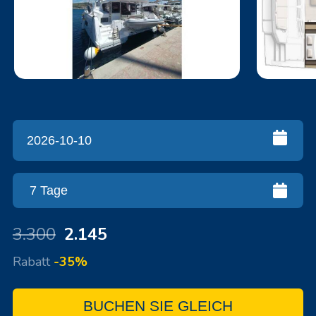
3.300
2.145
Rabatt
-35%
BUCHEN SIE GLEICH