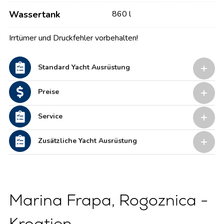
Wassertank
860 l
Irrtümer und Druckfehler vorbehalten!
Standard Yacht Ausrüstung
Preise
Service
Zusätzliche Yacht Ausrüstung
Marina Frapa, Rogoznica -
Kroatien