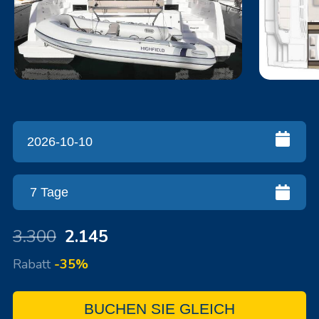
3.300
2.145
Rabatt
-35%
BUCHEN SIE GLEICH