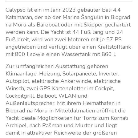
Calypso ist ein im Jahr 2023 gebauter Bali 4.4
Katamaran, der ab der Marina Šangulin in Biograd
na Moru als Bareboat oder mit Skipper gechartert
werden kann. Die Yacht ist 44 Fuß lang und 24
Fuß breit, wird von zwei Motoren mit je 57 PS
angetrieben und verfügt über einen Kraftstofftank
mit 800 l sowie einen Wassertank mit 860 l.
Zur umfangreichen Ausstattung gehören
Klimaanlage, Heizung, Solarpaneele, Inverter,
Autopilot, elektrische Ankerwinde, elektrische
Winsch, zwei GPS Kartenplotter im Cockpit,
Cockpitgrill, Beiboot, WLAN und
Außenlautsprecher. Mit ihrem Heimathafen in
Biograd na Moru in Mitteldalmatien eröffnet die
Yacht ideale Möglichkeiten für Törns zum Kornati
Archipel, nach Pašman und Murter und liegt
damit in attraktiver Reichweite der größeren