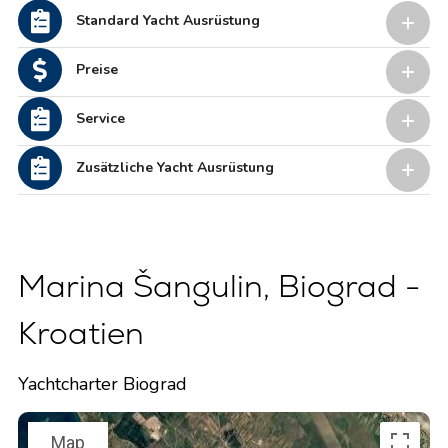
Standard Yacht Ausrüstung
Preise
Service
Zusätzliche Yacht Ausrüstung
Marina Šangulin, Biograd -
Kroatien
Yachtcharter Biograd
Map