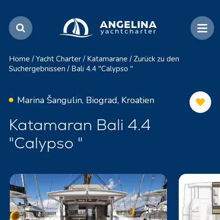
Home
/
Yacht Charter
/
Katamarane
/
Zurück zu den
Suchergebnissen
/
Bali 4.4 "Calypso "
Marina Šangulin, Biograd, Kroatien
Katamaran Bali 4.4
"Calypso "