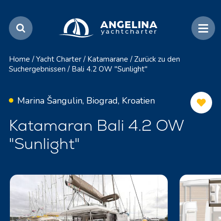
Home
/
Yacht Charter
/
Katamarane
/
Zurück zu den
Suchergebnissen
/
Bali 4.2 OW "Sunlight"
Marina Šangulin, Biograd, Kroatien
Katamaran Bali 4.2 OW
"Sunlight"