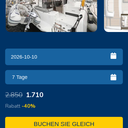
2.850
1.710
Rabatt
-40%
BUCHEN SIE GLEICH