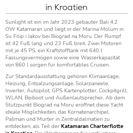
in Kroatien
Sunlight ist ein im Jahr 2023 gebauter Bali 4.2
OW Katamaran und liegt in der Marina Molum in
Sv. Filip i Jakov bei Biograd na Moru. Der Rumpf
ist 42 Fuß lang und 23 Fuß breit. Zwei Motoren
mit je 45 PS, ein Kraftstofftank mit 640 l
Fassungsvermögen sowie eine Wasserkapazität
von 860 l sorgen für komfortables Cruisen.
Zur Standardausstattung gehören Klimaanlage,
Heizung, Entsalzungsanlage, Solarpaneele,
Inverter, Autopilot, GPS Kartenplotter, Cockpitgrill,
WLAN, Beiboot und Außenlautsprecher. Ab dem
Stützpunkt Biograd na Moru eröffnet diese Yacht
ideale Möglichkeiten, das Kornatenarchipel,
Pašman und Murter in Zentraldalmatien zu
entdecken, als Teil der
Katamaran Charterflotte