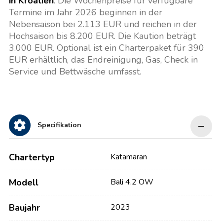
in Kroatien
. Die Wochenpreise für verfügbare
Termine im Jahr 2026 beginnen in der
Nebensaison bei 2.113 EUR und reichen in der
Hochsaison bis 8.200 EUR. Die Kaution beträgt
3.000 EUR. Optional ist ein Charterpaket für 390
EUR erhältlich, das Endreinigung, Gas, Check in
Service und Bettwäsche umfasst.
Specifikation
Chartertyp
Katamaran
Modell
Bali 4.2 OW
Baujahr
2023