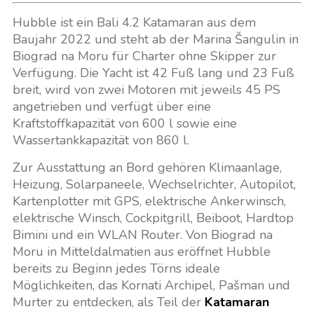
Hubble ist ein Bali 4.2 Katamaran aus dem
Baujahr 2022 und steht ab der Marina Šangulin in
Biograd na Moru für Charter ohne Skipper zur
Verfügung. Die Yacht ist 42 Fuß lang und 23 Fuß
breit, wird von zwei Motoren mit jeweils 45 PS
angetrieben und verfügt über eine
Kraftstoffkapazität von 600 l sowie eine
Wassertankkapazität von 860 l.
Zur Ausstattung an Bord gehören Klimaanlage,
Heizung, Solarpaneele, Wechselrichter, Autopilot,
Kartenplotter mit GPS, elektrische Ankerwinsch,
elektrische Winsch, Cockpitgrill, Beiboot, Hardtop
Bimini und ein WLAN Router. Von Biograd na
Moru in Mitteldalmatien aus eröffnet Hubble
bereits zu Beginn jedes Törns ideale
Möglichkeiten, das Kornati Archipel, Pašman und
Murter zu entdecken, als Teil der
Katamaran