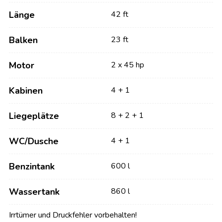
Länge
42 ft
Balken
23 ft
Motor
2 x 45 hp
Kabinen
4 + 1
Liegeplätze
8 + 2 + 1
WC/Dusche
4 + 1
Benzintank
600 l
Wassertank
860 l
Irrtümer und Druckfehler vorbehalten!