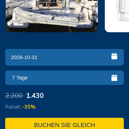
2.200
1.430
Rabatt
-35%
BUCHEN SIE GLEICH