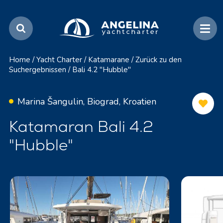
Home
/
Yacht Charter
/
Katamarane
/
Zurück zu den
Suchergebnissen
/
Bali 4.2 "Hubble"
Marina Šangulin, Biograd, Kroatien
Katamaran Bali 4.2
"Hubble"