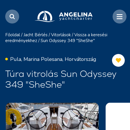
Főoldal
/
Jacht Bérlés
/
Vitorlások
/
Vissza a keresési
eredményekhez
/
Sun Odyssey 349 "SheShe"
Pula, Marina Polesana, Horvátország
Túra vitrolás Sun Odyssey
349 "SheShe"