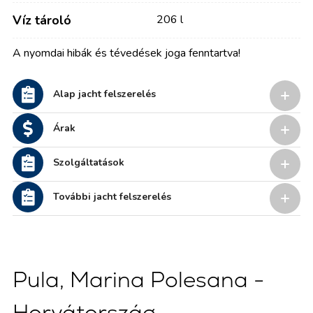
Víz tároló
206 l
A nyomdai hibák és tévedések joga fenntartva!
Alap jacht felszerelés
Árak
Szolgáltatások
További jacht felszerelés
Pula, Marina Polesana -
Horvátország