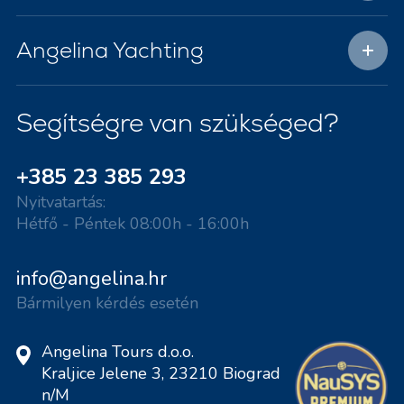
Angelina Yachting
Segítségre van szükséged?
+385 23 385 293
Nyitvatartás:
Hétfő - Péntek 08:00h - 16:00h
info@angelina.hr
Bármilyen kérdés esetén
Angelina Tours d.o.o.
Kraljice Jelene 3, 23210 Biograd
n/M