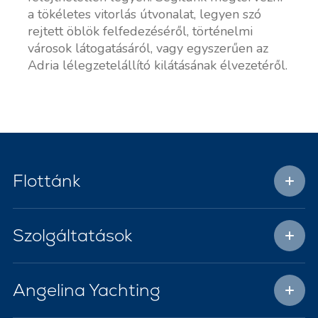
a tökéletes vitorlás útvonalat, legyen szó
rejtett öblök felfedezéséről, történelmi
városok látogatásáról, vagy egyszerűen az
Adria lélegzetelállító kilátásának élvezetéről.
Flottánk
Szolgáltatások
Angelina Yachting