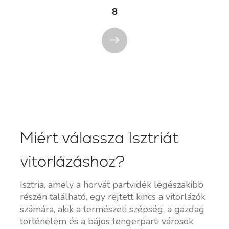
8
Miért válassza Isztriát
vitorlázáshoz?
Isztria, amely a horvát partvidék legészakibb
részén található, egy rejtett kincs a vitorlázók
számára, akik a természeti szépség, a gazdag
történelem és a bájos tengerparti városok