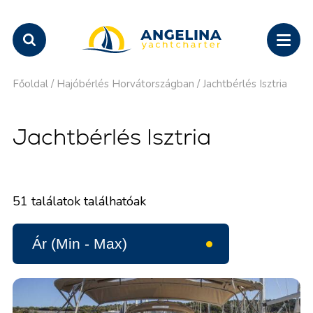
Főoldal
/
Hajóbérlés Horvátországban
/
Jachtbérlés Isztria
Jachtbérlés Isztria
51
találatok találhatóak