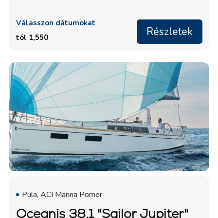
Válasszon dátumokat
Részletek
tól 1,550
Pula, ACI Marina Pomer
Oceanis 38.1 "Sailor Jupiter"