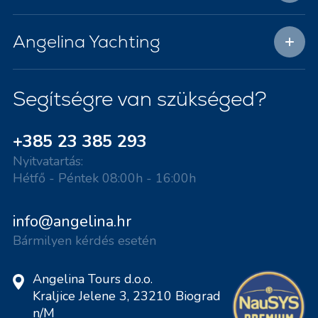
Angelina Yachting
Segítségre van szükséged?
+385 23 385 293
Nyitvatartás:
Hétfő - Péntek 08:00h - 16:00h
info@angelina.hr
Bármilyen kérdés esetén
Angelina Tours d.o.o.
Kraljice Jelene 3, 23210 Biograd
n/M