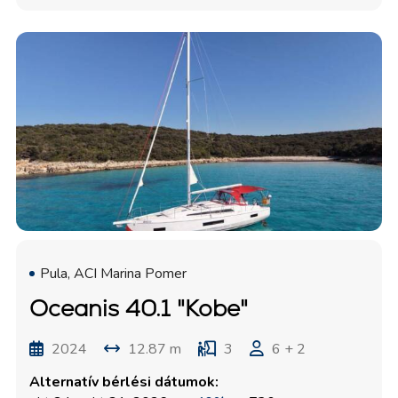
Pula, ACI Marina Pomer
Oceanis 40.1 "Kobe"
2024
12.87 m
3
6 + 2
Alternatív bérlési dátumok: