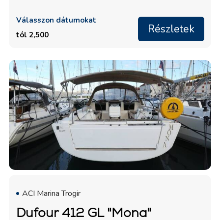
Válasszon dátumokat
Részletek
tól 2,500
ACI Marina Trogir
Dufour 412 GL "Mona"