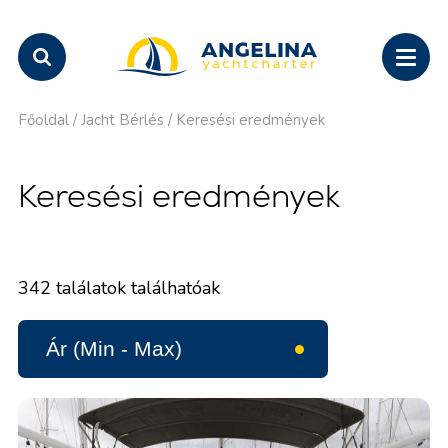
Főoldal
/
Jacht Bérlés
/
Keresési eredmények
Keresési eredmények
342
találatok találhatóak