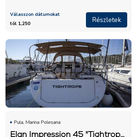
Válasszon dátumokat
Részletek
tól 1,250
Pula, Marina Polesana
Elan Impression 45 "Tightrope"