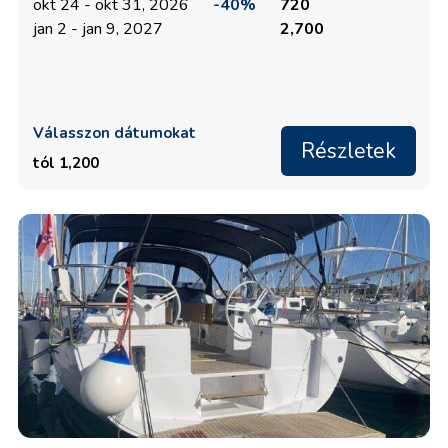
okt 24 - okt 31, 2026
-40%
720
jan 2 - jan 9, 2027
2,700
Válasszon dátumokat
Részletek
tól 1,200