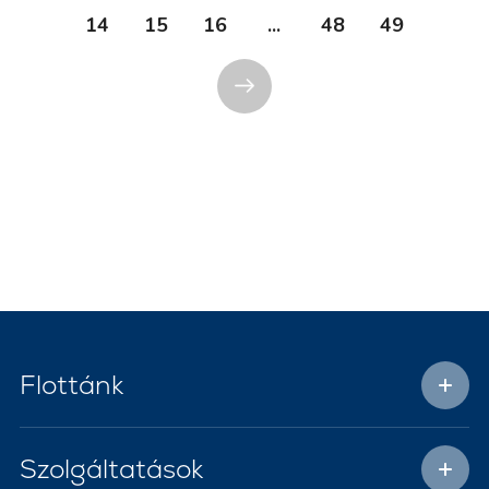
14
15
16
...
48
49
Flottánk
Szolgáltatások