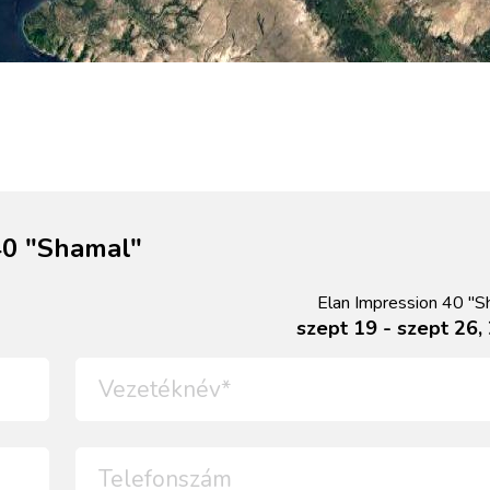
40 "Shamal"
Elan Impression 40 "S
szept 19 - szept 26,