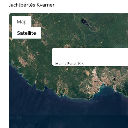
Jachtbérlés Kvarner
Map
Satellite
Marina Punat, Krk