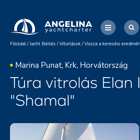
Főoldal
/
Jacht Bérlés
/
Vitorlások
/
Vissza a keresési eredmé
Marina Punat, Krk, Horvátország
Túra vitrolás Elan
"Shamal"