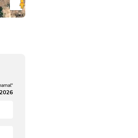
Terms
hamal"
 2026