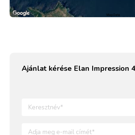
Map Data
Ajánlat kérése Elan Impression 