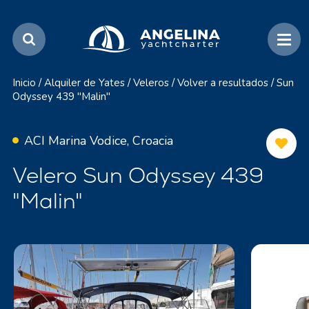
Inicio
/
Alquiler de Yates
/
Veleros
/
Volver a resultados
/
Sun
Odyssey 439 "Malin"
ACI Marina Vodice, Croacia
Velero Sun Odyssey 439
"Malin"