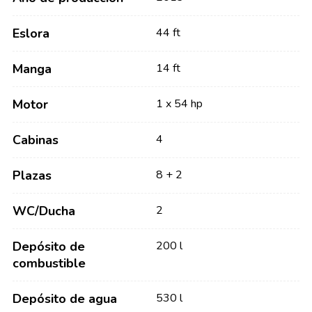
Eslora
44 ft
Manga
14 ft
Motor
1 x 54 hp
Cabinas
4
Plazas
8 + 2
WC/Ducha
2
Depósito de
200 l
combustible
Depósito de agua
530 l