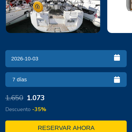
1.650
1.073
Descuento
-35%
RESERVAR AHORA