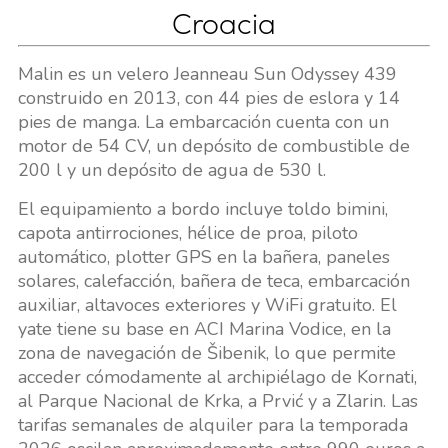
Croacia
Malin es un velero Jeanneau Sun Odyssey 439
construido en 2013, con 44 pies de eslora y 14
pies de manga. La embarcación cuenta con un
motor de 54 CV, un depósito de combustible de
200 l y un depósito de agua de 530 l.
El equipamiento a bordo incluye toldo bimini,
capota antirrociones, hélice de proa, piloto
automático, plotter GPS en la bañera, paneles
solares, calefacción, bañera de teca, embarcación
auxiliar, altavoces exteriores y WiFi gratuito. El
yate tiene su base en ACI Marina Vodice, en la
zona de navegación de Šibenik, lo que permite
acceder cómodamente al archipiélago de Kornati,
al Parque Nacional de Krka, a Prvić y a Zlarin. Las
tarifas semanales de alquiler para la temporada