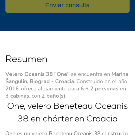
Enviar consulta
Resumen
Velero Oceanis 38 "One"
se encuentra en
Marina
Šangulin, Biograd - Croacia
. Construido en el año
2016
, ofrece alojamiento para
6 + 2 personas
en
3 cabinas
, con
2 baño(s)
.
One, velero Beneteau Oceanis
38 en chárter en Croacia
One es un velero Beneteau Oceanis 38 construido