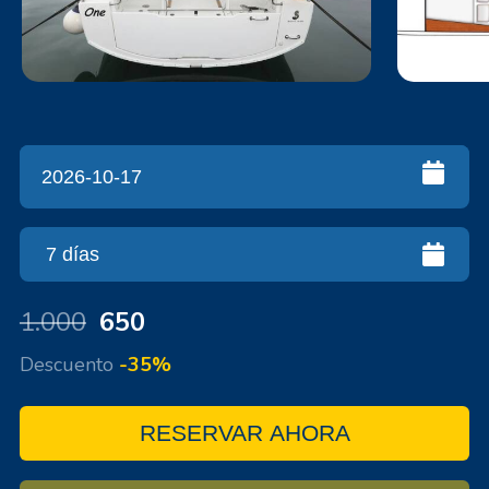
1.000
650
Descuento
-35%
RESERVAR AHORA