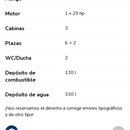
Motor
1 x 29 hp
Cabinas
3
Plazas
6 + 2
WC/Ducha
2
Depósito de
130 l
combustible
Depósito de agua
330 l
¡Nos reservamos el derecho a corregir errores tipográficos
y de otro tipo!