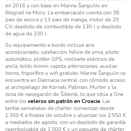
en 2016 y con base en Marina Šangulin, en
Biograd na Moru. La embarcación cuenta con 38
pies de eslora y 13 pies de manga, motor de 29
CV, depósito de combustible de 130 l y depósito
de agua de 330 l.
Su equipamiento a bordo incluye aire
acondicionado, calefacción, hélice de proa, piloto
automático, plotter GPS, molinete eléctrico de
ancla, toldo bimini, capota antirrociones, auxiliar,
horno, frigorífico y wifi gratuito. Marina Šangulin se
encuentra en Dalmacia central, con cómodo acceso
al archipiélago de Kornati, Pašman, Murter y la
zona de navegación de Šibenik, lo que sitúa a One
entre los
veleros sin patrón en Croacia
. Las
tarifas semanales de chárter comienzan desde
1.300 € a finales de octubre y alcanzan los 2.550 €
a mediados de agosto, con un depósito de garantía
reembolsable de 1.500 € y un paquete de chárter