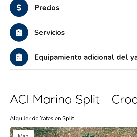
Precios
Servicios
Equipamiento adicional del y
ACI Marina Split - Cro
Alquiler de Yates en Split
Map