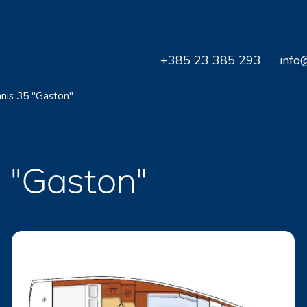
+385 23 385 293
info
nis 35 "Gaston"
 "Gaston"