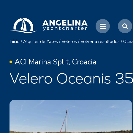
Inicio
/
Alquiler de Yates
/
Veleros
/
Volver a resultados
/
Ocea
ACI Marina Split, Croacia
Velero Oceanis 35