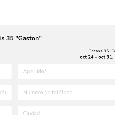
is 35 "Gaston"
Oceanis 35 "G
oct 24 - oct 31,