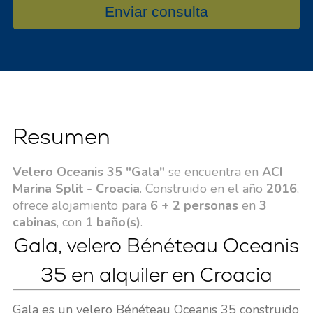
Enviar consulta
Resumen
Velero Oceanis 35 "Gala"
se encuentra en
ACI
Marina Split - Croacia
. Construido en el año
2016
,
ofrece alojamiento para
6 + 2 personas
en
3
cabinas
, con
1 baño(s)
.
Gala, velero Bénéteau Oceanis
35 en alquiler en Croacia
Gala es un velero Bénéteau Oceanis 35 construido