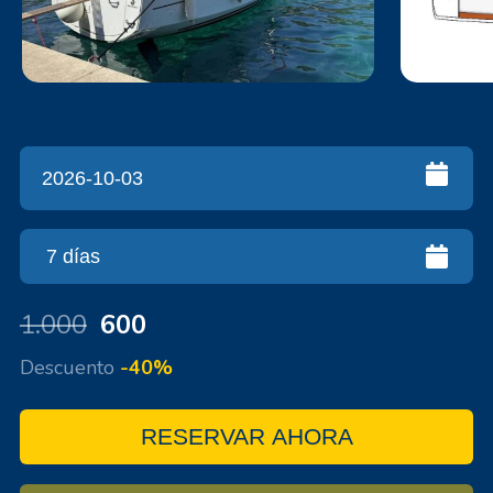
1.000
600
Descuento
-40%
RESERVAR AHORA