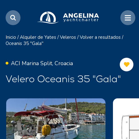
Inicio
/
Alquiler de Yates
/
Veleros
/
Volver a resultados
/
Oceanis 35 "Gala"
ACI Marina Split, Croacia
Velero Oceanis 35 "Gala"