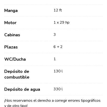
Manga
12 ft
Motor
1 x 29 hp
Cabinas
3
Plazas
6 + 2
WC/Ducha
1
Depósito de
130 l
combustible
Depósito de agua
330 l
¡Nos reservamos el derecho a corregir errores tipográficos
y de otro tipo!