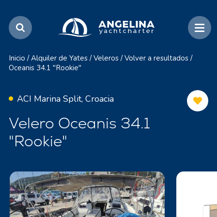
Inicio
/
Alquiler de Yates
/
Veleros
/
Volver a resultados
/
Oceanis 34.1 "Rookie"
ACI Marina Split, Croacia
Velero Oceanis 34.1
"Rookie"