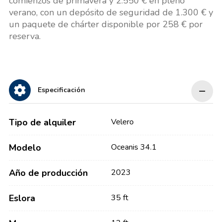
comienzos de primavera y 2.550 € en pleno
verano, con un depósito de seguridad de 1.300 € y
un paquete de chárter disponible por 258 € por
reserva.
Especificación
Tipo de alquiler
Velero
Modelo
Oceanis 34.1
Año de producción
2023
Eslora
35 ft