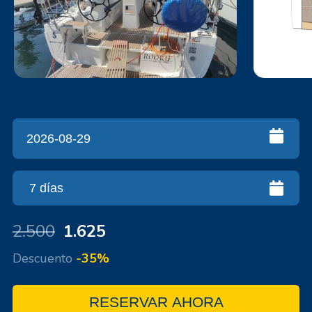
2.500
1.625
Descuento
-35%
RESERVAR AHORA