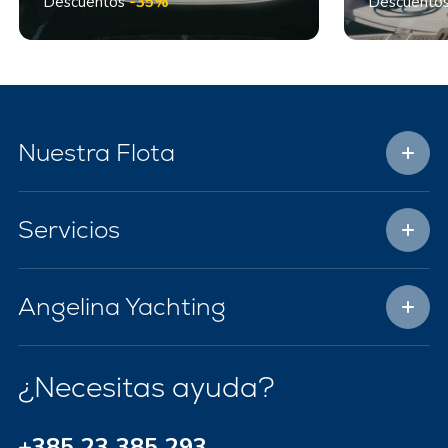
Descuentos
-35%
Descuento
Nuestra Flota
Servicios
Angelina Yachting
¿Necesitas ayuda?
+385 23 385 293