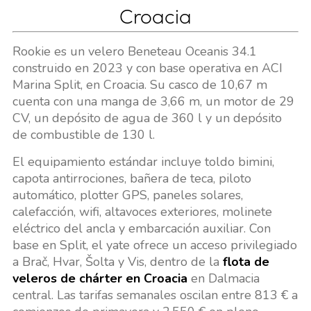
Croacia
Rookie es un velero Beneteau Oceanis 34.1
construido en 2023 y con base operativa en ACI
Marina Split, en Croacia. Su casco de 10,67 m
cuenta con una manga de 3,66 m, un motor de 29
CV, un depósito de agua de 360 l y un depósito
de combustible de 130 l.
El equipamiento estándar incluye toldo bimini,
capota antirrociones, bañera de teca, piloto
automático, plotter GPS, paneles solares,
calefacción, wifi, altavoces exteriores, molinete
eléctrico del ancla y embarcación auxiliar. Con
base en Split, el yate ofrece un acceso privilegiado
a Brač, Hvar, Šolta y Vis, dentro de la
flota de
veleros de chárter en Croacia
en Dalmacia
central. Las tarifas semanales oscilan entre 813 € a