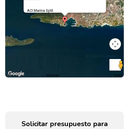
ACI Marina Split
Map Data
Terms
Solicitar presupuesto para