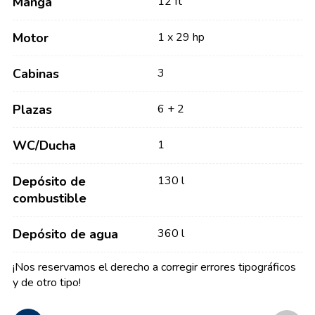
Manga
12 ft
Motor
1 x 29 hp
Cabinas
3
Plazas
6 + 2
WC/Ducha
1
Depósito de
130 l
combustible
Depósito de agua
360 l
¡Nos reservamos el derecho a corregir errores tipográficos
y de otro tipo!