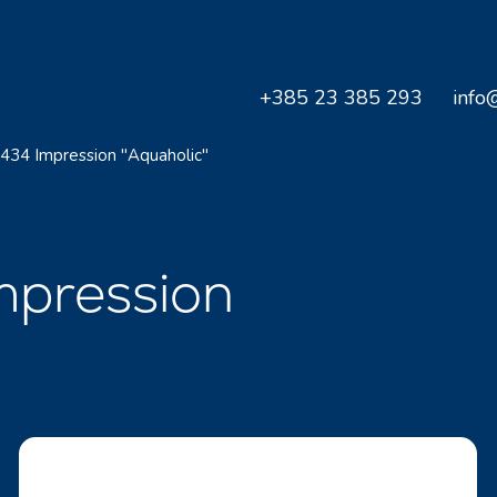
+385 23 385 293
info
 434 Impression "Aquaholic"
mpression