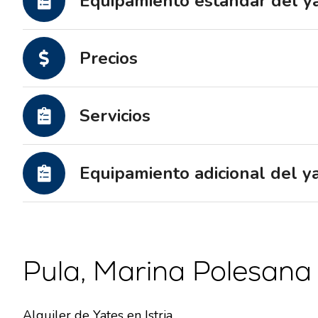
Equipamiento estándar del y
Precios
Servicios
Equipamiento adicional del y
Pula, Marina Polesana
Alquiler de Yates en Istria