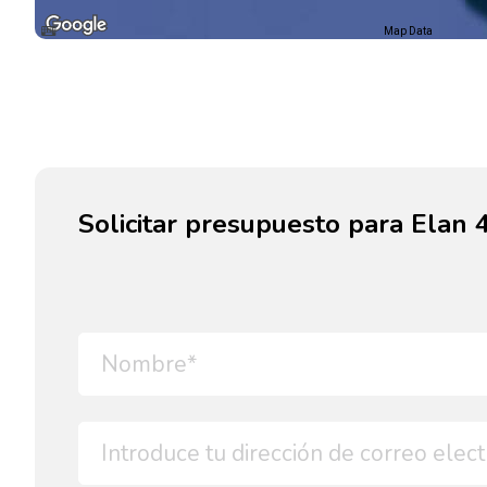
Map Data
Solicitar presupuesto para Elan