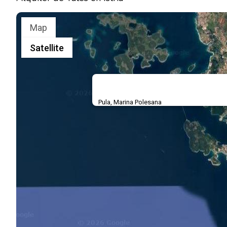
Map
Satellite
Pula, Marina Polesana