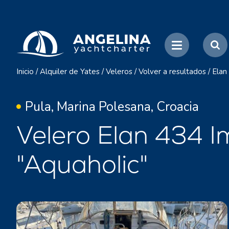
Inicio
/
Alquiler de Yates
/
Veleros
/
Volver a resultados
/
Elan
Pula, Marina Polesana, Croacia
Velero Elan 434 I
"Aquaholic"