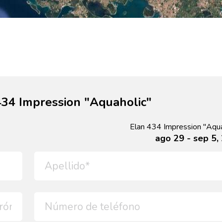
 434 Impression "Aquaholic"
Elan 434 Impression "Aqua
ago 29 - sep 5,