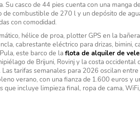
a. Su casco de 44 pies cuenta con una manga de
o de combustible de 270 l y un depósito de ag
gadas con comodidad.
mático, hélice de proa, plotter GPS en la bañera
ncla, cabrestante eléctrico para drizas, bimini, 
Pula, este barco de la
flota de alquiler de vel
piélago de Brijuni, Rovinj y la costa occidental de
. Las tarifas semanales para 2026 oscilan entr
leno verano, con una fianza de 1.600 euros y u
 que incluye limpieza final, ropa de cama, WiFi,